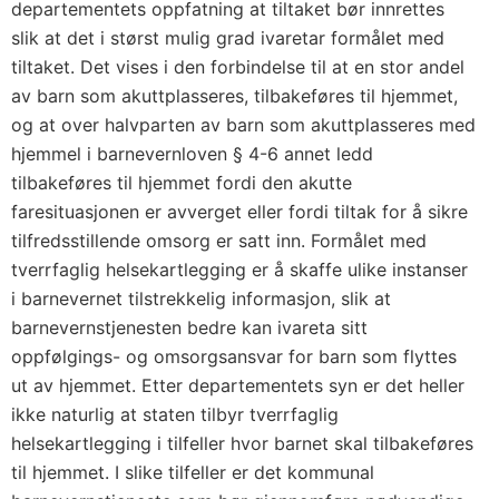
departementets oppfatning at tiltaket bør innrettes
slik at det i størst mulig grad ivaretar formålet med
tiltaket. Det vises i den forbindelse til at en stor andel
av barn som akuttplasseres, tilbakeføres til hjemmet,
og at over halvparten av barn som akuttplasseres med
hjemmel i barnevernloven § 4-6 annet ledd
tilbakeføres til hjemmet fordi den akutte
faresituasjonen er avverget eller fordi tiltak for å sikre
tilfredsstillende omsorg er satt inn. Formålet med
tverrfaglig helsekartlegging er å skaffe ulike instanser
i barnevernet tilstrekkelig informasjon, slik at
barnevernstjenesten bedre kan ivareta sitt
oppfølgings- og omsorgsansvar for barn som flyttes
ut av hjemmet. Etter departementets syn er det heller
ikke naturlig at staten tilbyr tverrfaglig
helsekartlegging i tilfeller hvor barnet skal tilbakeføres
til hjemmet. I slike tilfeller er det kommunal