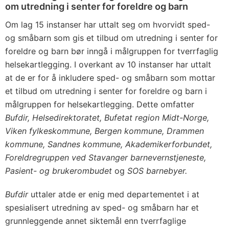
om utredning i senter for foreldre og barn
Om lag 15 instanser har uttalt seg om hvorvidt sped-
og småbarn som gis et tilbud om utredning i senter for
foreldre og barn bør inngå i målgruppen for tverrfaglig
helsekartlegging. I overkant av 10 instanser har uttalt
at de er for å inkludere sped- og småbarn som mottar
et tilbud om utredning i senter for foreldre og barn i
målgruppen for helsekartlegging. Dette omfatter
Bufdir, Helsedirektoratet, Bufetat region Midt-Norge,
Viken fylkeskommune, Bergen kommune, Drammen
kommune, Sandnes kommune, Akademikerforbundet,
Foreldregruppen ved Stavanger barnevernstjeneste,
Pasient- og brukerombudet
og
SOS barnebyer.
Bufdir
uttaler atde er enig med departementet i at
spesialisert utredning av sped- og småbarn har et
grunnleggende annet siktemål enn tverrfaglige