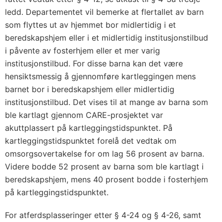
ledd. Departementet vil bemerke at flertallet av barn
som flyttes ut av hjemmet bor midlertidig i et
beredskapshjem eller i et midlertidig institusjonstilbud
i påvente av fosterhjem eller et mer varig
institusjonstilbud. For disse barna kan det være
hensiktsmessig å gjennomføre kartleggingen mens
barnet bor i beredskapshjem eller midlertidig
institusjonstilbud. Det vises til at mange av barna som
ble kartlagt gjennom CARE-prosjektet var
akuttplassert på kartleggingstidspunktet. På
kartleggingstidspunktet forelå det vedtak om
omsorgsovertakelse for om lag 56 prosent av barna.
Videre bodde 52 prosent av barna som ble kartlagt i
beredskapshjem, mens 40 prosent bodde i fosterhjem
på kartleggingstidspunktet.
For atferdsplasseringer etter § 4-24 og § 4-26, samt