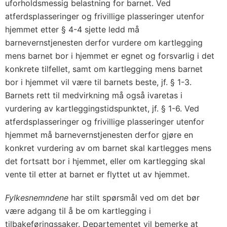
uforholdsmessig belastning for barnet. Ved
atferdsplasseringer og frivillige plasseringer utenfor
hjemmet etter § 4-4 sjette ledd må
barnevernstjenesten derfor vurdere om kartlegging
mens barnet bor i hjemmet er egnet og forsvarlig i det
konkrete tilfellet, samt om kartlegging mens barnet
bor i hjemmet vil være til barnets beste, jf. § 1-3.
Barnets rett til medvirkning må også ivaretas i
vurdering av kartleggingstidspunktet, jf. § 1-6. Ved
atferdsplasseringer og frivillige plasseringer utenfor
hjemmet må barnevernstjenesten derfor gjøre en
konkret vurdering av om barnet skal kartlegges mens
det fortsatt bor i hjemmet, eller om kartlegging skal
vente til etter at barnet er flyttet ut av hjemmet.
Fylkesnemndene
har stilt spørsmål ved om det bør
være adgang til å be om kartlegging i
tilbakeføringssaker. Departementet vil bemerke at