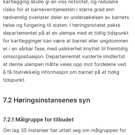
kartlegging skulle gi en viss notoritet, og redusere
risiko for at barneverntjenesten i større grad enn
nødvendig overlater deler av undersøkelsen av barnets
helse og fungering til staten. I høringsnotatet pekte
departementet på at en ulempe med et tidlig tidspunkt
for kartlegginger kan være at barnet eller ungdommen
er i en sårbar fase, med usikkerhet knyttet til fremtidig
omsorgssituasjon. Departementet vurderte imidlertid
at denne ulempen måtte veies opp mot fordelene ved
å få tilstrekkelig informasjon om barnet på et tidlig
tidspunkt.
7.2 Høringsinstansenes syn
7.2.1 Målgruppe for tilbudet
Om lag 35 instanser har uttalt seg om målgruppen for