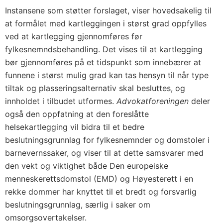
Instansene som støtter forslaget, viser hovedsakelig til
at formålet med kartleggingen i størst grad oppfylles
ved at kartlegging gjennomføres før
fylkesnemndsbehandling. Det vises til at kartlegging
bør gjennomføres på et tidspunkt som innebærer at
funnene i størst mulig grad kan tas hensyn til når type
tiltak og plasseringsalternativ skal besluttes, og
innholdet i tilbudet utformes.
Advokatforeningen
deler
også den oppfatning at den foreslåtte
helsekartlegging vil bidra til et bedre
beslutningsgrunnlag for fylkesnemnder og domstoler i
barnevernssaker, og viser til at dette samsvarer med
den vekt og viktighet både Den europeiske
menneskerettsdomstol (EMD) og Høyesterett i en
rekke dommer har knyttet til et bredt og forsvarlig
beslutningsgrunnlag, særlig i saker om
omsorgsovertakelser.