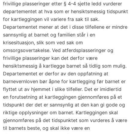
frivillige plasseringer etter § 4-4 sjette ledd vurderer
departementet at hva som er hensiktsmessig tidspunkt
for kartleggingen vil variere fra sak til sak.
Departementet mener at det i disse tilfellene er mindre
sannsynlig at barnet og familien står i en
krisesituasjon, slik som ved sak om
omsorgsovertakelse. Ved atferdsplasseringer og
frivillige plasseringer kan det derfor være
hensiktsmessig å kartlegge barnet så tidlig som mulig.
Departementet er derfor av den oppfatning at
barnevernloven bør åpne for kartlegging før barnet er
flyttet ut av hjemmet i slike tilfeller. Det er imidlertid
en forutsetning at kartleggingen gjennomføres på et
tidspunkt der det er sannsynlig at den kan gi gode og
riktige opplysninger om barnet. Kartleggingen skal
gjennomføres på det tidspunktet som vurderes å være
til barnets beste, og skal ikke være en