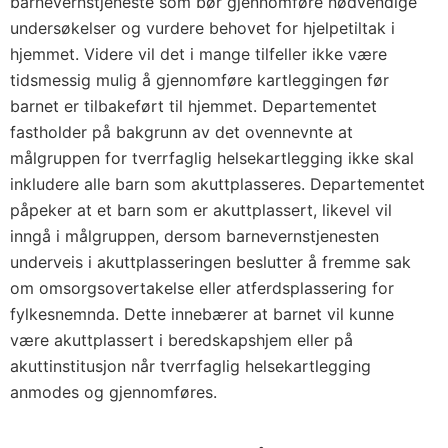
barnevernstjeneste som bør gjennomføre nødvendige
undersøkelser og vurdere behovet for hjelpetiltak i
hjemmet. Videre vil det i mange tilfeller ikke være
tidsmessig mulig å gjennomføre kartleggingen før
barnet er tilbakeført til hjemmet. Departementet
fastholder på bakgrunn av det ovennevnte at
målgruppen for tverrfaglig helsekartlegging ikke skal
inkludere alle barn som akuttplasseres. Departementet
påpeker at et barn som er akuttplassert, likevel vil
inngå i målgruppen, dersom barnevernstjenesten
underveis i akuttplasseringen beslutter å fremme sak
om omsorgsovertakelse eller atferdsplassering for
fylkesnemnda. Dette innebærer at barnet vil kunne
være akuttplassert i beredskapshjem eller på
akuttinstitusjon når tverrfaglig helsekartlegging
anmodes og gjennomføres.