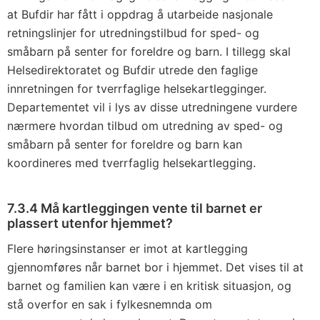
at Bufdir har fått i oppdrag å utarbeide nasjonale
retningslinjer for utredningstilbud for sped- og
småbarn på senter for foreldre og barn. I tillegg skal
Helsedirektoratet og Bufdir utrede den faglige
innretningen for tverrfaglige helsekartlegginger.
Departementet vil i lys av disse utredningene vurdere
nærmere hvordan tilbud om utredning av sped- og
småbarn på senter for foreldre og barn kan
koordineres med tverrfaglig helsekartlegging.
7.3.4 Må kartleggingen vente til barnet er
plassert utenfor hjemmet?
Flere høringsinstanser er imot at kartlegging
gjennomføres når barnet bor i hjemmet. Det vises til at
barnet og familien kan være i en kritisk situasjon, og
stå overfor en sak i fylkesnemnda om