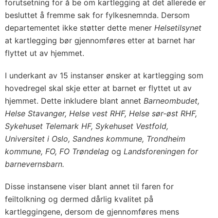
forutsetning for å be om kartlegging at det allerede er
besluttet å fremme sak for fylkesnemnda. Dersom
departementet ikke støtter dette mener
Helsetilsynet
at kartlegging bør gjennomføres etter at barnet har
flyttet ut av hjemmet.
I underkant av 15 instanser ønsker at kartlegging som
hovedregel skal skje etter at barnet er flyttet ut av
hjemmet. Dette inkludere blant annet
Barneombudet,
Helse Stavanger, Helse vest RHF, Helse sør-øst RHF,
Sykehuset Telemark HF, Sykehuset Vestfold,
Universitet i Oslo, Sandnes kommune, Trondheim
kommune, FO, FO Trøndelag
og
Landsforeningen for
barnevernsbarn.
Disse instansene viser blant annet til faren for
feiltolkning og dermed dårlig kvalitet på
kartleggingene, dersom de gjennomføres mens