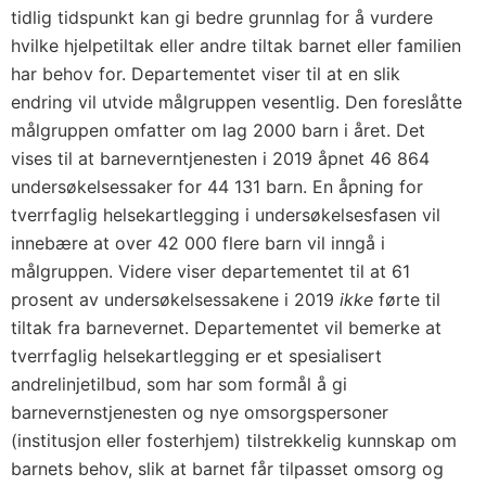
tidlig tidspunkt kan gi bedre grunnlag for å vurdere
hvilke hjelpetiltak eller andre tiltak barnet eller familien
har behov for. Departementet viser til at en slik
endring vil utvide målgruppen vesentlig. Den foreslåtte
målgruppen omfatter om lag 2000 barn i året. Det
vises til at barneverntjenesten i 2019 åpnet 46 864
undersøkelsessaker for 44 131 barn. En åpning for
tverrfaglig helsekartlegging i undersøkelsesfasen vil
innebære at over 42 000 flere barn vil inngå i
målgruppen. Videre viser departementet til at 61
prosent av undersøkelsessakene i 2019
ikke
førte til
tiltak fra barnevernet. Departementet vil bemerke at
tverrfaglig helsekartlegging er et spesialisert
andrelinjetilbud, som har som formål å gi
barnevernstjenesten og nye omsorgspersoner
(institusjon eller fosterhjem) tilstrekkelig kunnskap om
barnets behov, slik at barnet får tilpasset omsorg og