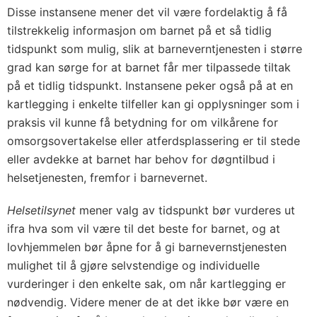
Disse instansene mener det vil være fordelaktig å få
tilstrekkelig informasjon om barnet på et så tidlig
tidspunkt som mulig, slik at barneverntjenesten i større
grad kan sørge for at barnet får mer tilpassede tiltak
på et tidlig tidspunkt. Instansene peker også på at en
kartlegging i enkelte tilfeller kan gi opplysninger som i
praksis vil kunne få betydning for om vilkårene for
omsorgsovertakelse eller atferdsplassering er til stede
eller avdekke at barnet har behov for døgntilbud i
helsetjenesten, fremfor i barnevernet.
Helsetilsynet
mener valg av tidspunkt bør vurderes ut
ifra hva som vil være til det beste for barnet, og at
lovhjemmelen bør åpne for å gi barnevernstjenesten
mulighet til å gjøre selvstendige og individuelle
vurderinger i den enkelte sak, om når kartlegging er
nødvendig. Videre mener de at det ikke bør være en