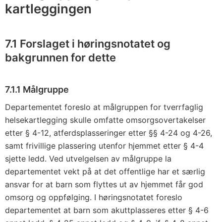
kartleggingen
7.1 Forslaget i høringsnotatet og
bakgrunnen for dette
7.1.1 Målgruppe
Departementet foreslo at målgruppen for tverrfaglig
helsekartlegging skulle omfatte omsorgsovertakelser
etter § 4-12, atferdsplasseringer etter §§ 4-24 og 4-26,
samt frivillige plassering utenfor hjemmet etter § 4-4
sjette ledd. Ved utvelgelsen av målgruppe la
departementet vekt på at det offentlige har et særlig
ansvar for at barn som flyttes ut av hjemmet får god
omsorg og oppfølging. I høringsnotatet foreslo
departementet at barn som akuttplasseres etter § 4-6