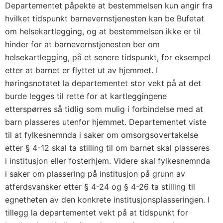
Departementet påpekte at bestemmelsen kun angir fra
hvilket tidspunkt barnevernstjenesten kan be Bufetat
om helsekartlegging, og at bestemmelsen ikke er til
hinder for at barnevernstjenesten ber om
helsekartlegging, på et senere tidspunkt, for eksempel
etter at barnet er flyttet ut av hjemmet. I
høringsnotatet la departementet stor vekt på at det
burde legges til rette for at kartleggingene
etterspørres så tidlig som mulig i forbindelse med at
barn plasseres utenfor hjemmet. Departementet viste
til at fylkesnemnda i saker om omsorgsovertakelse
etter § 4-12 skal ta stilling til om barnet skal plasseres
i institusjon eller fosterhjem. Videre skal fylkesnemnda
i saker om plassering på institusjon på grunn av
atferdsvansker etter § 4-24 og § 4-26 ta stilling til
egnetheten av den konkrete institusjonsplasseringen. I
tillegg la departementet vekt på at tidspunkt for