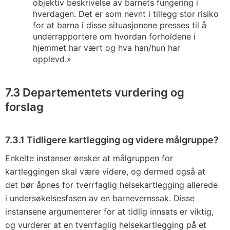
objektiv beskrivelse av barnets fungering i
hverdagen. Det er som nevnt i tillegg stor risiko
for at barna i disse situasjonene presses til å
underrapportere om hvordan forholdene i
hjemmet har vært og hva han/hun har
opplevd.»
7.3 Departementets vurdering og
forslag
7.3.1 Tidligere kartlegging og videre målgruppe?
Enkelte instanser ønsker at målgruppen for
kartleggingen skal være videre, og dermed også at
det bør åpnes for tverrfaglig helsekartlegging allerede
i undersøkelsesfasen av en barnevernssak. Disse
instansene argumenterer for at tidlig innsats er viktig,
og vurderer at en tverrfaglig helsekartlegging på et