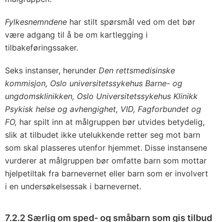
Fylkesnemndene
har stilt spørsmål ved om det bør
være adgang til å be om kartlegging i
tilbakeføringssaker.
Seks instanser, herunder
Den rettsmedisinske
kommisjon, Oslo universitetssykehus Barne- og
ungdomsklinikken, Oslo Universitetssykehus Klinikk
Psykisk helse og avhengighet, VID, Fagforbundet og
FO,
har spilt inn at målgruppen bør utvides betydelig,
slik at tilbudet ikke utelukkende retter seg mot barn
som skal plasseres utenfor hjemmet. Disse instansene
vurderer at målgruppen bør omfatte barn som mottar
hjelpetiltak fra barnevernet eller barn som er involvert
i en undersøkelsessak i barnevernet.
7.2.2 Særlig om sped- og småbarn som gis tilbud