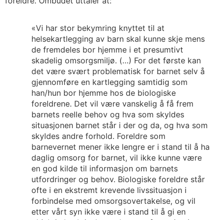
foreldre. Ombudet uttaler at:
«Vi har stor bekymring knyttet til at
helsekartlegging av barn skal kunne skje mens
de fremdeles bor hjemme i et presumtivt
skadelig omsorgsmiljø. (…) For det første kan
det være svært problematisk for barnet selv å
gjennomføre en kartlegging samtidig som
han/hun bor hjemme hos de biologiske
foreldrene. Det vil være vanskelig å få frem
barnets reelle behov og hva som skyldes
situasjonen barnet står i der og da, og hva som
skyldes andre forhold. Foreldre som
barnevernet mener ikke lengre er i stand til å ha
daglig omsorg for barnet, vil ikke kunne være
en god kilde til informasjon om barnets
utfordringer og behov. Biologiske foreldre står
ofte i en ekstremt krevende livssituasjon i
forbindelse med omsorgsovertakelse, og vil
etter vårt syn ikke være i stand til å gi en