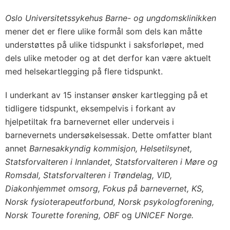
Oslo Universitetssykehus Barne- og ungdomsklinikken
mener det er flere ulike formål som dels kan måtte
understøttes på ulike tidspunkt i saksforløpet, med
dels ulike metoder og at det derfor kan være aktuelt
med helsekartlegging på flere tidspunkt.
I underkant av 15 instanser ønsker kartlegging på et
tidligere tidspunkt, eksempelvis i forkant av
hjelpetiltak fra barnevernet eller underveis i
barnevernets undersøkelsessak. Dette omfatter blant
annet
Barnesakkyndig kommisjon, Helsetilsynet,
Statsforvalteren i Innlandet, Statsforvalteren i Møre og
Romsdal, Statsforvalteren i Trøndelag, VID,
Diakonhjemmet omsorg, Fokus på barnevernet, KS,
Norsk fysioterapeutforbund, Norsk psykologforening,
Norsk Tourette forening, OBF
og
UNICEF Norge.