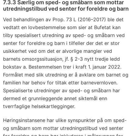
7.3.3 Særlig om sped- og småbarn som mottar
utredningstilbud ved senter for foreldre og barn
Ved behandlingen av Prop. 73 L (2016–2017) ble det
vedtatt en lovbestemmelse som sier at Bufetat kan
tilby spesialisert utredning av sped- og småbarn ved
senter for foreldre og barn i tilfeller der det er stor
usikkerhet ved om det er alvorlige mangler ved
barnets omsorgssituasjon, jf. § 2-3 nytt tredje ledd
bokstav a. Bestemmelsen trer i kraft 1. januar 2022.
Formålet med slik utredning er å avklare om barnet og
familien har behov for tiltak etter barnevernloven.
Spesialiserte utredninger av sped- og småbarn har
dermed et grunnleggende annet siktemål enn
tverrfaglige helsekartlegginger.
Høringsinstansene har ulike synspunkter på om sped-
og småbarn som mottar utredningstilbud ved senter