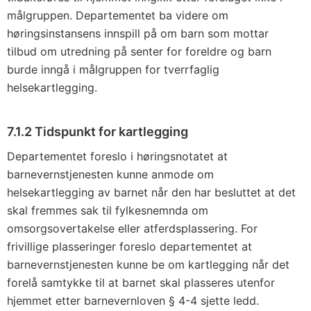
målgruppen. Departementet ba videre om
høringsinstansens innspill på om barn som mottar
tilbud om utredning på senter for foreldre og barn
burde inngå i målgruppen for tverrfaglig
helsekartlegging.
7.1.2 Tidspunkt for kartlegging
Departementet foreslo i høringsnotatet at
barnevernstjenesten kunne anmode om
helsekartlegging av barnet når den har besluttet at det
skal fremmes sak til fylkesnemnda om
omsorgsovertakelse eller atferdsplassering. For
frivillige plasseringer foreslo departementet at
barnevernstjenesten kunne be om kartlegging når det
forelå samtykke til at barnet skal plasseres utenfor
hjemmet etter barnevernloven § 4-4 sjette ledd.