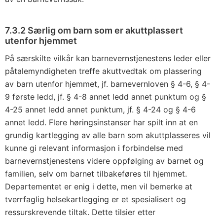
7.3.2 Særlig om barn som er akuttplassert
utenfor hjemmet
På særskilte vilkår kan barnevernstjenestens leder eller
påtalemyndigheten treffe akuttvedtak om plassering
av barn utenfor hjemmet, jf. barnevernloven § 4-6, § 4-
9 første ledd, jf. § 4-8 annet ledd annet punktum og §
4-25 annet ledd annet punktum, jf. § 4-24 og § 4-6
annet ledd. Flere høringsinstanser har spilt inn at en
grundig kartlegging av alle barn som akuttplasseres vil
kunne gi relevant informasjon i forbindelse med
barnevernstjenestens videre oppfølging av barnet og
familien, selv om barnet tilbakeføres til hjemmet.
Departementet er enig i dette, men vil bemerke at
tverrfaglig helsekartlegging er et spesialisert og
ressurskrevende tiltak. Dette tilsier etter