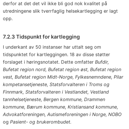
derfor at det det vil ikke bli god nok kvalitet på
utredningene slik tverrfaglig helsekartlegging er lagt
opp.
7.2.3 Tidspunkt for kartlegging
I underkant av 50 instanser har uttalt seg om
tidspunktet for kartleggingen. 18 av disse støtter
forslaget i høringsnotatet. Dette omfatter
Bufdir,
Bufetat region nord, Bufetat region øst, Bufetat region
vest, Bufetat region Midt-Norge, Fylkesnemndene, Pilar
kompetansetjeneste, Statsforvalteren i Troms og
Finnmark, Statsforvalteren i Vestlandet, Vestland
tannhelsetjeneste, Bergen kommune, Drammen
kommune, Bærum kommune, Kristiansand kommune,
Advokatforeningen, Autismeforeningen i Norge, NOBO
og
Pasient- og brukerombudet.