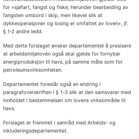
for «sjøfart, fangst og fiske, herunder bearbeiding av
fangsten ombord i skip, men likevel slik at
dykkeoperasjoner og losing er omfattet av loven», jf.
§ 1-2 andre ledd.
Med dette forslaget ønsker departementet å presisere
at arbeidsmiljøloven også skal gjelde for fornybar
energiproduksjon til havs, på samme måte som for
petroleumsvirksomheten.
Departementet foreslår også en endring i
paragrafoverskriften i § 1-3 slik at den samsvarer med
innholdet i bestemmelsen om lovens virkeområde til
havs.
Forslaget er fremmet i samråd med Arbeids- og
inkluderingsdepartementet.