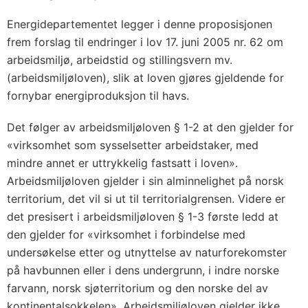
Energidepartementet legger i denne proposisjonen
frem forslag til endringer i lov 17. juni 2005 nr. 62 om
arbeidsmiljø, arbeidstid og stillingsvern mv.
(arbeidsmiljøloven), slik at loven gjøres gjeldende for
fornybar energiproduksjon til havs.
Det følger av arbeidsmiljøloven § 1-2 at den gjelder for
«virksomhet som sysselsetter arbeidstaker, med
mindre annet er uttrykkelig fastsatt i loven».
Arbeidsmiljøloven gjelder i sin alminnelighet på norsk
territorium, det vil si ut til territorialgrensen. Videre er
det presisert i arbeidsmiljøloven § 1-3 første ledd at
den gjelder for «virksomhet i forbindelse med
undersøkelse etter og utnyttelse av naturforekomster
på havbunnen eller i dens undergrunn, i indre norske
farvann, norsk sjøterritorium og den norske del av
kontinentalsokkelen». Arbeidsmiljøloven gjelder ikke