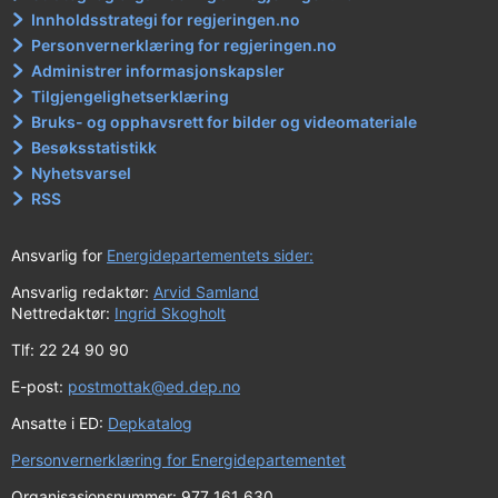
Innholdsstrategi for regjeringen.no
Personvernerklæring for regjeringen.no
Administrer informasjonskapsler
Tilgjengelighetserklæring
Bruks- og opphavsrett for bilder og videomateriale
Besøksstatistikk
Nyhetsvarsel
RSS
Ansvarlig for
Energidepartementets sider:
Ansvarlig redaktør:
Arvid Samland
Nettredaktør:
Ingrid Skogholt
Tlf: 22 24 90 90
E-post:
postmottak@ed.dep.no
Ansatte i ED:
Depkatalog
Personvernerklæring for Energidepartementet
Organisasjonsnummer: 977 161 630