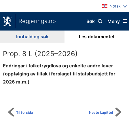
Norsk
Regjeringa.no
Søk
Meny
Innhald og søk
Les dokumentet
Prop. 8 L (2025–2026)
Endringar i folketrygdlova og enkelte andre lover
(oppfølging av tiltak i forslaget til statsbudsjett for
2026 m.m.)
Til
innhaldsliste
Til forsida
Neste kapittel