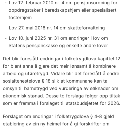
Lov 12. februar 2010 nr. 4 om pensjonsordning for
oppdragstaker i beredskapshjem eller spesialisert
fosterhjem
Lov 27. mai 2016 nr. 14 om skatteforvaltning
Lov 10. juni 2025 nr. 31 om endringer i lov om
Statens pensjonskasse og enkelte andre lover
Det blir foreslått endringar i folketrygdlova kapittel 12
for blant anna å gjere det meir lønsamt å kombinere
arbeid og uføretrygd. Vidare blir det foreslått å endre
sosialtenestelova § 18 slik at kommunane kan ta
omsyn til barnetrygd ved vurderinga av søknader om
økonomisk stønad. Desse to forslaga følger opp tiltak
som er fremma i forslaget til statsbudsjettet for 2026.
Forslaget om endringar i folketrygdlova § 4-8 gjeld
etablering av ein ny heimel for å gi forskrifter om