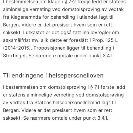
I bestemmelsen om klage i § 7-2 tredje ledd er statens
alminnelige verneting ved domstolsprøving av vedtak
fra Klagenemnda for behandling i utlandet lagt til
Bergen. Videre er det presisert hvem som er rett
saksøkt. I utkastet er det også tatt inn lovregler om
søksmålfrist mv. slik dette er foreslått i Prop. 125 L
(2014–2015). Proposisjonen ligger til behandling i
Stortinget. Se nærmere omtale under punkt 3.4.1.
Til endringene i helsepersonelloven
I bestemmelsen om domstolsprøving i § 71 første ledd
er statens alminnelige verneting ved domstolsprøving
av vedtak fra Statens helsepersonellnemnd lagt til
Bergen. Videre er det presisert hvem som er rett
saksøkt. Se nærmere omtale under punkt 3.4.1.