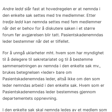
Andre ledd
slår fast at hovedregelen er at nemnda i
den enkelte sak settes med tre medlemmer. Etter
tredje ledd
kan nemnda settes med fem medlemmer
når det er behov for å diskutere saken i et større
forum før avgjørelsen blir tatt. Pasientskadenemndas
leder bestemmer når det er tilfellet.
For å unngå uklarheter mht. hvem som har myndighet
til å delegere til sekretariatet og til å bestemme
sammensetningen av nemnda i den enkelte sak mv.,
brukes betegnelsen «leder» bare om
Pasientskadenemndas leder, altså ikke om den som
leder nemndas arbeid i den enkelte sak. Hvem som er
Pasientskadenemndas leder bestemmes gjennom
departementets oppnevning.
I den enkelte sak skal nemnda ledes av et medlem som