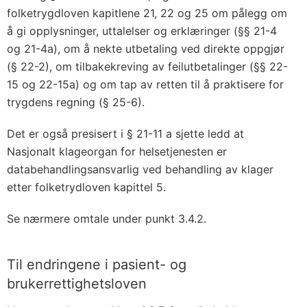
folketrygdloven kapitlene 21, 22 og 25 om pålegg om
å gi opplysninger, uttalelser og erklæringer (§§ 21-4
og 21-4a), om å nekte utbetaling ved direkte oppgjør
(§ 22-2), om tilbakekreving av feilutbetalinger (§§ 22-
15 og 22-15a) og om tap av retten til å praktisere for
trygdens regning (§ 25-6).
Det er også presisert i § 21-11 a sjette ledd at
Nasjonalt klageorgan for helsetjenesten er
databehandlingsansvarlig ved behandling av klager
etter folketrydloven kapittel 5.
Se nærmere omtale under punkt 3.4.2.
Til endringene i pasient- og
brukerrettighetsloven