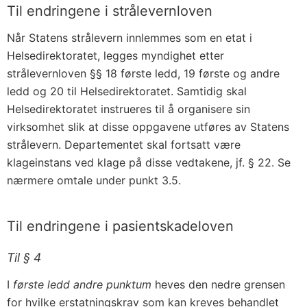
Til endringene i strålevernloven
Når Statens strålevern innlemmes som en etat i
Helsedirektoratet, legges myndighet etter
strålevernloven §§ 18 første ledd, 19 første og andre
ledd og 20 til Helsedirektoratet. Samtidig skal
Helsedirektoratet instrueres til å organisere sin
virksomhet slik at disse oppgavene utføres av Statens
strålevern. Departementet skal fortsatt være
klageinstans ved klage på disse vedtakene, jf. § 22. Se
nærmere omtale under punkt 3.5.
Til endringene i pasientskadeloven
Til § 4
I
første ledd andre punktum
heves den nedre grensen
for hvilke erstatningskrav som kan kreves behandlet