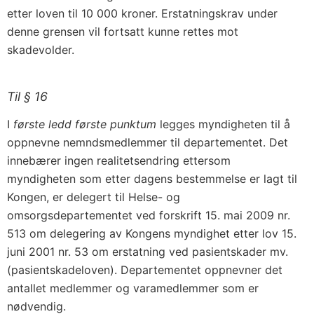
etter loven til 10 000 kroner. Erstatningskrav under
denne grensen vil fortsatt kunne rettes mot
skadevolder.
Til § 16
I
første ledd første punktum
legges myndigheten til å
oppnevne nemndsmedlemmer til departementet. Det
innebærer ingen realitetsendring ettersom
myndigheten som etter dagens bestemmelse er lagt til
Kongen, er delegert til Helse- og
omsorgsdepartementet ved forskrift 15. mai 2009 nr.
513 om delegering av Kongens myndighet etter lov 15.
juni 2001 nr. 53 om erstatning ved pasientskader mv.
(pasientskadeloven). Departementet oppnevner det
antallet medlemmer og varamedlemmer som er
nødvendig.