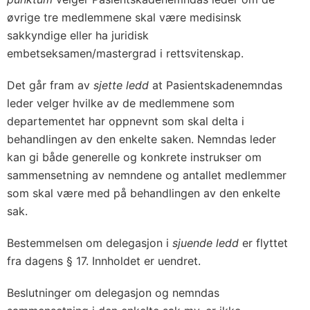
øvrige tre medlemmene skal være medisinsk
sakkyndige eller ha juridisk
embetseksamen/mastergrad i rettsvitenskap.
Det går fram av
sjette ledd
at Pasientskadenemndas
leder velger hvilke av de medlemmene som
departementet har oppnevnt som skal delta i
behandlingen av den enkelte saken. Nemndas leder
kan gi både generelle og konkrete instrukser om
sammensetning av nemndene og antallet medlemmer
som skal være med på behandlingen av den enkelte
sak.
Bestemmelsen om delegasjon i
sjuende ledd
er flyttet
fra dagens § 17. Innholdet er uendret.
Beslutninger om delegasjon og nemndas