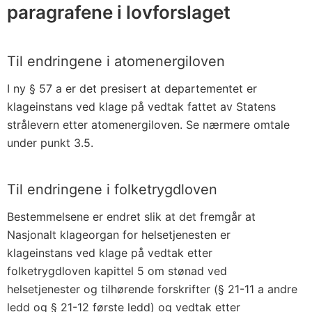
paragrafene i lovforslaget
Til endringene i atomenergiloven
I ny § 57 a er det presisert at departementet er
klageinstans ved klage på vedtak fattet av Statens
strålevern etter atomenergiloven. Se nærmere omtale
under punkt 3.5.
Til endringene i folketrygdloven
Bestemmelsene er endret slik at det fremgår at
Nasjonalt klageorgan for helsetjenesten er
klageinstans ved klage på vedtak etter
folketrygdloven kapittel 5 om stønad ved
helsetjenester og tilhørende forskrifter (§ 21-11 a andre
ledd og § 21-12 første ledd) og vedtak etter