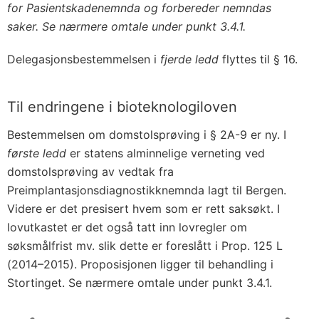
for Pasientskadenemnda og forbereder nemndas
saker. Se nærmere omtale under punkt 3.4.1.
Delegasjonsbestemmelsen i
fjerde ledd
flyttes til § 16.
Til endringene i bioteknologiloven
Bestemmelsen om domstolsprøving i § 2A-9 er ny. I
første ledd
er statens alminnelige verneting ved
domstolsprøving av vedtak fra
Preimplantasjonsdiagnostikknemnda lagt til Bergen.
Videre er det presisert hvem som er rett saksøkt. I
lovutkastet er det også tatt inn lovregler om
søksmålfrist mv. slik dette er foreslått i Prop. 125 L
(2014–2015). Proposisjonen ligger til behandling i
Stortinget. Se nærmere omtale under punkt 3.4.1.