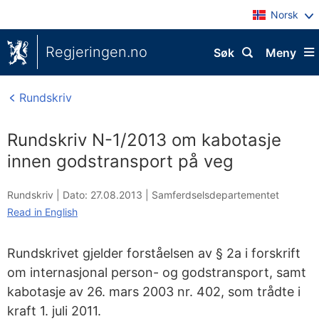
Norsk
Regjeringen.no
Søk
Meny
Rundskriv
Rundskriv N-1/2013 om kabotasje
innen godstransport på veg
Rundskriv |
Dato: 27.08.2013
|
Samferdselsdepartementet
Read in English
Rundskrivet gjelder forståelsen av § 2a i forskrift
om internasjonal person- og godstransport, samt
kabotasje av 26. mars 2003 nr. 402, som trådte i
kraft 1. juli 2011.