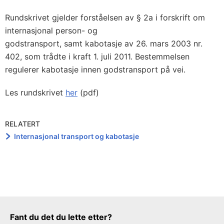
Rundskrivet gjelder forståelsen av § 2a i forskrift om
internasjonal person- og
godstransport, samt kabotasje av 26. mars 2003 nr.
402, som trådte i kraft 1. juli 2011. Bestemmelsen
regulerer kabotasje innen godstransport på vei.
Les rundskrivet
her
(pdf)
RELATERT
Internasjonal transport og kabotasje
Tilbakemeldingsskjema
Fant du det du lette etter?