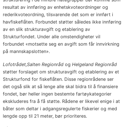
resultat av innføring av enhetskvoteordninger og
rederikvoteordning, tilsvarende det som er innført i
havfiskeflåten. Forbundet støtter således ikke innføring
av en slik strukturavgift og etablering av
Strukturfondet. Under alle omstendigheter vil
forbundet «motsette seg en avgift som får innvirkning
på mannskapslotten».
Lofotrådet,
Salten Regionråd
og
Helgeland Regionråd
støtter forslaget om strukturavgift og etablering av et
Strukturfond for fiskeflåten. Disse regionrådene ser
det også slik at så lenge alle skal bidra til å finansiere
fondet, bør heller ingen bestemte fartøykategorier
ekskluderes fra å få støtte. Rådene er likevel enige i at
båter som deltar i adgangsregulerte fiskerier og med
lengde opp til 21 meter, bør prioriteres.