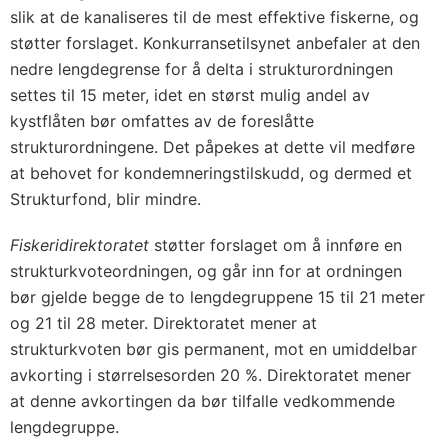
slik at de kanaliseres til de mest effektive fiskerne, og
støtter forslaget. Konkurransetilsynet anbefaler at den
nedre lengdegrense for å delta i strukturordningen
settes til 15 meter, idet en størst mulig andel av
kystflåten bør omfattes av de foreslåtte
strukturordningene. Det påpekes at dette vil medføre
at behovet for kondemneringstilskudd, og dermed et
Strukturfond, blir mindre.
Fiskeridirektoratet
støtter forslaget om å innføre en
strukturkvoteordningen, og går inn for at ordningen
bør gjelde begge de to lengdegruppene 15 til 21 meter
og 21 til 28 meter. Direktoratet mener at
strukturkvoten bør gis permanent, mot en umiddelbar
avkorting i størrelsesorden 20 %. Direktoratet mener
at denne avkortingen da bør tilfalle vedkommende
lengdegruppe.