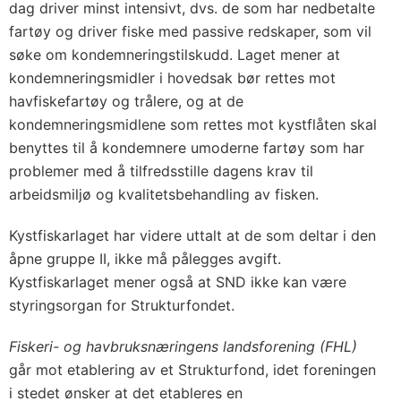
dag driver minst intensivt, dvs. de som har nedbetalte
fartøy og driver fiske med passive redskaper, som vil
søke om kondemneringstilskudd. Laget mener at
kondemneringsmidler i hovedsak bør rettes mot
havfiskefartøy og trålere, og at de
kondemneringsmidlene som rettes mot kystflåten skal
benyttes til å kondemnere umoderne fartøy som har
problemer med å tilfredsstille dagens krav til
arbeidsmiljø og kvalitetsbehandling av fisken.
Kystfiskarlaget har videre uttalt at de som deltar i den
åpne gruppe II, ikke må pålegges avgift.
Kystfiskarlaget mener også at SND ikke kan være
styringsorgan for Strukturfondet.
Fiskeri- og havbruksnæringens landsforening (FHL)
går mot etablering av et Strukturfond, idet foreningen
i stedet ønsker at det etableres en