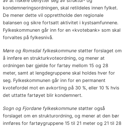
av at fiskere benytter seg av struktur- og
kondemneringsordningen, skal retildeles innen fylket.
De mener dette vil opprettholde den regionale
balansen og sikre fortsatt aktivitet i kystsamfunnene.
Fylkeskommunen går inn for en «kvotebank» som skal
forvaltes på fylkesnivå.
Møre og Romsdal fylkeskommune
støtter forslaget om
å innføre en strukturkvoteordning, og mener at
ordningen bør gjelde for fartøy mellom 15 og 28
meter, samt at lengdegruppene skal holdes hver for
seg. Fylkeskommunen går inn for en permanent
kvotefordel mot en avkorting på 30 %, eller 10 % hvis
det uttatte fartøyet blir kondemnert.
Sogn og Fjordane fylkeskommune
støtter også
forslaget om en strukturordning, og mener at den bør
innføres for fartøygruppene 15 til 21 meter og 21 til 28