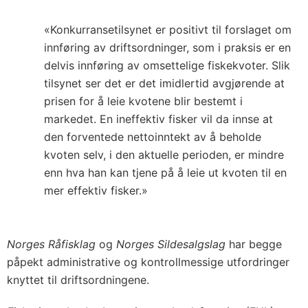
«Konkurransetilsynet er positivt til forslaget om
innføring av driftsordninger, som i praksis er en
delvis innføring av omsettelige fiskekvoter. Slik
tilsynet ser det er det imidlertid avgjørende at
prisen for å leie kvotene blir bestemt i
markedet. En ineffektiv fisker vil da innse at
den forventede nettoinntekt av å beholde
kvoten selv, i den aktuelle perioden, er mindre
enn hva han kan tjene på å leie ut kvoten til en
mer effektiv fisker.»
Norges Råfisklag
og
Norges Sildesalgslag
har begge
påpekt administrative og kontrollmessige utfordringer
knyttet til driftsordningene.