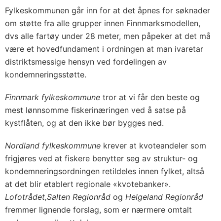
Fylkeskommunen går inn for at det åpnes for søknader
om støtte fra alle grupper innen Finnmarksmodellen,
dvs alle fartøy under 28 meter, men påpeker at det må
være et hovedfundament i ordningen at man ivaretar
distriktsmessige hensyn ved fordelingen av
kondemneringsstøtte.
Finnmark fylkeskommune
tror at vi får den beste og
mest lønnsomme fiskerinæringen ved å satse på
kystflåten, og at den ikke bør bygges ned.
Nordland fylkeskommune
krever at kvoteandeler som
frigjøres ved at fiskere benytter seg av struktur- og
kondemneringsordningen retildeles innen fylket, altså
at det blir etablert regionale «kvotebanker».
Lofotrådet,
Salten Regionråd
og
Helgeland Regionråd
fremmer lignende forslag, som er nærmere omtalt