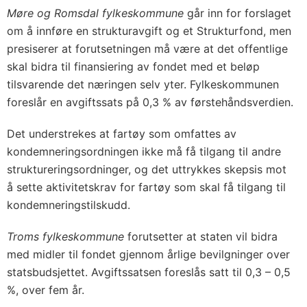
Møre og Romsdal fylkeskommune
går inn for forslaget
om å innføre en strukturavgift og et Strukturfond, men
presiserer at forutsetningen må være at det offentlige
skal bidra til finansiering av fondet med et beløp
tilsvarende det næringen selv yter. Fylkeskommunen
foreslår en avgiftssats på 0,3 % av førstehåndsverdien.
Det understrekes at fartøy som omfattes av
kondemneringsordningen ikke må få tilgang til andre
struktureringsordninger, og det uttrykkes skepsis mot
å sette aktivitetskrav for fartøy som skal få tilgang til
kondemneringstilskudd.
Troms fylkeskommune
forutsetter at staten vil bidra
med midler til fondet gjennom årlige bevilgninger over
statsbudsjettet. Avgiftssatsen foreslås satt til 0,3 – 0,5
%, over fem år.