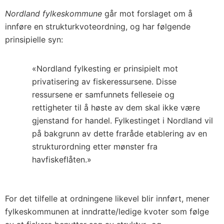
Nordland fylkeskommune
går mot forslaget om å
innføre en strukturkvoteordning, og har følgende
prinsipielle syn:
«Nordland fylkesting er prinsipielt mot
privatisering av fiskeressursene. Disse
ressursene er samfunnets felleseie og
rettigheter til å høste av dem skal ikke være
gjenstand for handel. Fylkestinget i Nordland vil
på bakgrunn av dette fraråde etablering av en
strukturordning etter mønster fra
havfiskeflåten.»
For det tilfelle at ordningene likevel blir innført, mener
fylkeskommunen at inndratte/ledige kvoter som følge