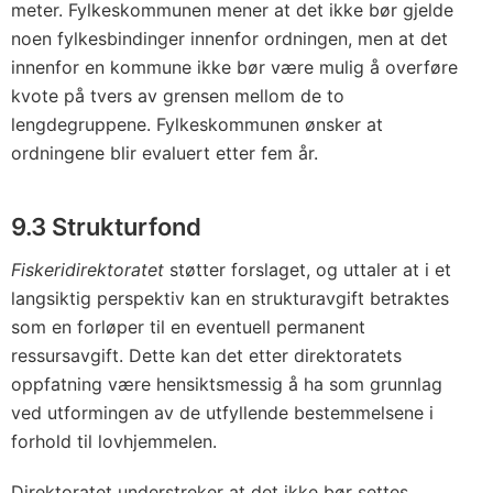
meter. Fylkeskommunen mener at det ikke bør gjelde
noen fylkesbindinger innenfor ordningen, men at det
innenfor en kommune ikke bør være mulig å overføre
kvote på tvers av grensen mellom de to
lengdegruppene. Fylkeskommunen ønsker at
ordningene blir evaluert etter fem år.
9.3 Strukturfond
Fiskeridirektoratet
støtter forslaget, og uttaler at i et
langsiktig perspektiv kan en strukturavgift betraktes
som en forløper til en eventuell permanent
ressursavgift. Dette kan det etter direktoratets
oppfatning være hensiktsmessig å ha som grunnlag
ved utformingen av de utfyllende bestemmelsene i
forhold til lovhjemmelen.
Direktoratet understreker at det ikke bør settes