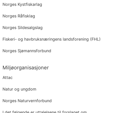
Norges Kystfiskarlag
Norges Råfisklag
Norges Sildesalgslag
Fiskeri- og havbruksnæringens landsforening (FHL)
Norges Sjømannsforbund
Miljøorganisasjoner
Attac
Natur og ungdom
Norges Naturvernforbund
I det følgende er uttalelsene til forslaget om