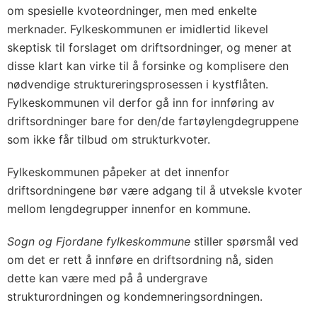
om spesielle kvoteordninger, men med enkelte
merknader. Fylkeskommunen er imidlertid likevel
skeptisk til forslaget om driftsordninger, og mener at
disse klart kan virke til å forsinke og komplisere den
nødvendige struktureringsprosessen i kystflåten.
Fylkeskommunen vil derfor gå inn for innføring av
driftsordninger bare for den/de fartøylengdegruppene
som ikke får tilbud om strukturkvoter.
Fylkeskommunen påpeker at det innenfor
driftsordningene bør være adgang til å utveksle kvoter
mellom lengdegrupper innenfor en kommune.
Sogn og Fjordane fylkeskommune
stiller spørsmål ved
om det er rett å innføre en driftsordning nå, siden
dette kan være med på å undergrave
strukturordningen og kondemneringsordningen.