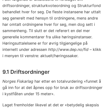
driftsordninger, strukturkvoteordning og Strukturfond
behandlet hver for seg. De fleste instansene har uttalt
seg generelt med hensyn til ordningene, mens andre
har omtalt ordningene hver for seg, men dog sett i
sammenheng. Til slutt er det referert en del mer
generelle kommentarer fra ulike høringsinstanser.
Høringsuttalelsene er for øvrig tilgjengelige på
internett under adressen
http://www.dep.no/fid
– klikk
i menyen til venstre: aktuelt/høringssaker.
9.1 Driftsordninger
Norges Fiskarlag
har etter en totalvurdering «funnet å
gå inn for at det åpnes opp for bruk av driftsordninger
i kystflåten under 15 meter».
Laget fremholder likevel at det er «betydelig skepsis