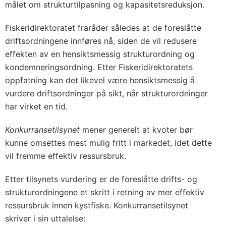
målet om strukturtilpasning og kapasitetsreduksjon.
Fiskeridirektoratet fraråder således at de foreslåtte
driftsordningene innføres nå, siden de vil redusere
effekten av en hensiktsmessig strukturordning og
kondemneringsordning. Etter Fiskeridirektoratets
oppfatning kan det likevel være hensiktsmessig å
vurdere driftsordninger på sikt, når strukturordninger
har virket en tid.
Konkurransetilsynet
mener generelt at kvoter bør
kunne omsettes mest mulig fritt i markedet, idet dette
vil fremme effektiv ressursbruk.
Etter tilsynets vurdering er de foreslåtte drifts- og
strukturordningene et skritt i retning av mer effektiv
ressursbruk innen kystfiske. Konkurransetilsynet
skriver i sin uttalelse: