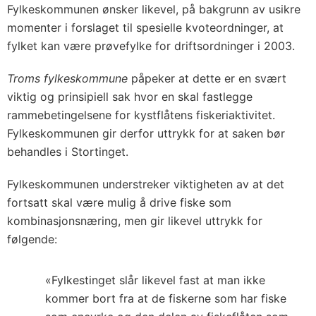
Fylkeskommunen ønsker likevel, på bakgrunn av usikre
momenter i forslaget til spesielle kvoteordninger, at
fylket kan være prøvefylke for driftsordninger i 2003.
Troms fylkeskommune
påpeker at dette er en svært
viktig og prinsipiell sak hvor en skal fastlegge
rammebetingelsene for kystflåtens fiskeriaktivitet.
Fylkeskommunen gir derfor uttrykk for at saken bør
behandles i Stortinget.
Fylkeskommunen understreker viktigheten av at det
fortsatt skal være mulig å drive fiske som
kombinasjonsnæring, men gir likevel uttrykk for
følgende:
«Fylkestinget slår likevel fast at man ikke
kommer bort fra at de fiskerne som har fiske