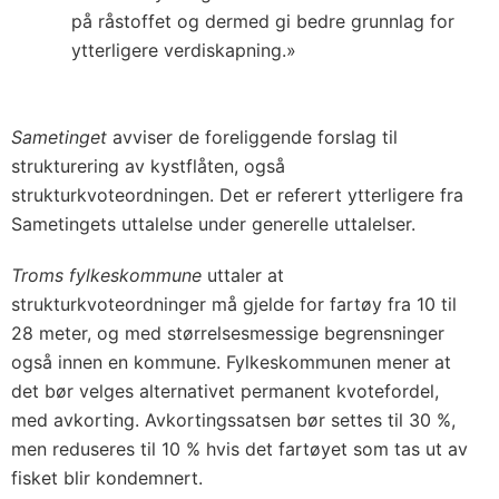
på råstoffet og dermed gi bedre grunnlag for
ytterligere verdiskapning.»
Sametinget
avviser de foreliggende forslag til
strukturering av kystflåten, også
strukturkvoteordningen. Det er referert ytterligere fra
Sametingets uttalelse under generelle uttalelser.
Troms fylkeskommune
uttaler at
strukturkvoteordninger må gjelde for fartøy fra 10 til
28 meter, og med størrelsesmessige begrensninger
også innen en kommune. Fylkeskommunen mener at
det bør velges alternativet permanent kvotefordel,
med avkorting. Avkortingssatsen bør settes til 30 %,
men reduseres til 10 % hvis det fartøyet som tas ut av
fisket blir kondemnert.