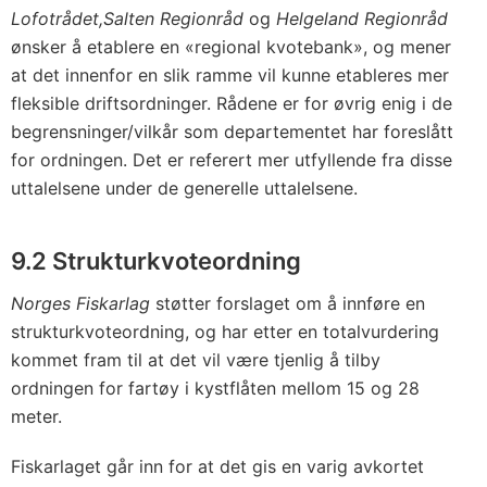
Lofotrådet,
Salten Regionråd
og
Helgeland Regionråd
ønsker å etablere en «regional kvotebank», og mener
at det innenfor en slik ramme vil kunne etableres mer
fleksible driftsordninger. Rådene er for øvrig enig i de
begrensninger/vilkår som departementet har foreslått
for ordningen. Det er referert mer utfyllende fra disse
uttalelsene under de generelle uttalelsene.
9.2 Strukturkvoteordning
Norges Fiskarlag
støtter forslaget om å innføre en
strukturkvoteordning, og har etter en totalvurdering
kommet fram til at det vil være tjenlig å tilby
ordningen for fartøy i kystflåten mellom 15 og 28
meter.
Fiskarlaget går inn for at det gis en varig avkortet