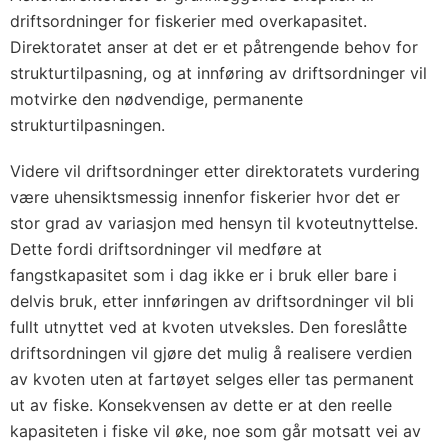
driftsordninger for fiskerier med overkapasitet.
Direktoratet anser at det er et påtrengende behov for
strukturtilpasning, og at innføring av driftsordninger vil
motvirke den nødvendige, permanente
strukturtilpasningen.
Videre vil driftsordninger etter direktoratets vurdering
være uhensiktsmessig innenfor fiskerier hvor det er
stor grad av variasjon med hensyn til kvoteutnyttelse.
Dette fordi driftsordninger vil medføre at
fangstkapasitet som i dag ikke er i bruk eller bare i
delvis bruk, etter innføringen av driftsordninger vil bli
fullt utnyttet ved at kvoten utveksles. Den foreslåtte
driftsordningen vil gjøre det mulig å realisere verdien
av kvoten uten at fartøyet selges eller tas permanent
ut av fiske. Konsekvensen av dette er at den reelle
kapasiteten i fiske vil øke, noe som går motsatt vei av