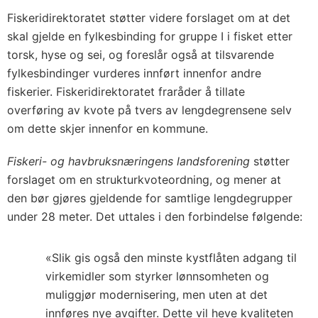
Fiskeridirektoratet støtter videre forslaget om at det
skal gjelde en fylkesbinding for gruppe I i fisket etter
torsk, hyse og sei, og foreslår også at tilsvarende
fylkesbindinger vurderes innført innenfor andre
fiskerier. Fiskeridirektoratet fraråder å tillate
overføring av kvote på tvers av lengdegrensene selv
om dette skjer innenfor en kommune.
Fiskeri- og havbruksnæringens landsforening
støtter
forslaget om en strukturkvoteordning, og mener at
den bør gjøres gjeldende for samtlige lengdegrupper
under 28 meter. Det uttales i den forbindelse følgende:
«Slik gis også den minste kystflåten adgang til
virkemidler som styrker lønnsomheten og
muliggjør modernisering, men uten at det
innføres nye avgifter. Dette vil heve kvaliteten