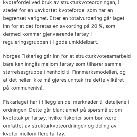
kvotefordel ved bruk av strukturkvoteordningen, i
stedet for en uavkortet kvotefordel som har en
begrenset varighet. Etter en totalvurdering går laget
inn for at det foretas en avkorting på 20 %, som
dermed kommer gjenværende fartøy i
reguleringsgruppen til gode umiddelbart.
Norges Fiskarlag går inn for at strukturkvotesamarbeid
bare kan inngås mellom fartøy som tilhører samme
størrelsesgruppe i henhold til Finnmarksmodellen, og
at det heller ikke må gjøres unntak fra dette vilkåret
på kommunenivå.
Fiskarlaget har i tillegg en del merknader til detaljene i
ordningen. Dette går blant annet på spørsmålet om
kvotetak pr fartøy, hvilke fiskerier som bør være
omfattet av strukturkvoteordningen og deling av
kvoter mellom flere fartøy.