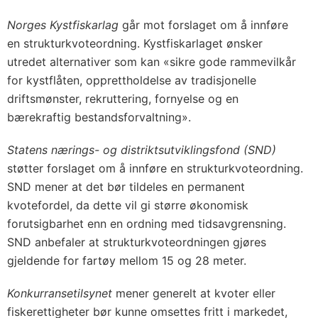
Norges Kystfiskarlag
går mot forslaget om å innføre
en strukturkvoteordning. Kystfiskarlaget ønsker
utredet alternativer som kan «sikre gode rammevilkår
for kystflåten, opprettholdelse av tradisjonelle
driftsmønster, rekruttering, fornyelse og en
bærekraftig bestandsforvaltning».
Statens nærings- og distriktsutviklingsfond (SND)
støtter forslaget om å innføre en strukturkvoteordning.
SND mener at det bør tildeles en permanent
kvotefordel, da dette vil gi større økonomisk
forutsigbarhet enn en ordning med tidsavgrensning.
SND anbefaler at strukturkvoteordningen gjøres
gjeldende for fartøy mellom 15 og 28 meter.
Konkurransetilsynet
mener generelt at kvoter eller
fiskerettigheter bør kunne omsettes fritt i markedet,