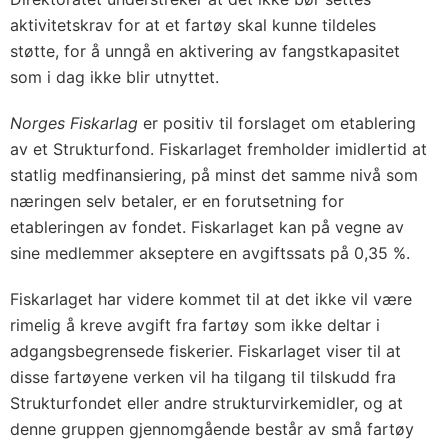
aktivitetskrav for at et fartøy skal kunne tildeles
støtte, for å unngå en aktivering av fangstkapasitet
som i dag ikke blir utnyttet.
Norges Fiskarlag
er positiv til forslaget om etablering
av et Strukturfond. Fiskarlaget fremholder imidlertid at
statlig medfinansiering, på minst det samme nivå som
næringen selv betaler, er en forutsetning for
etableringen av fondet. Fiskarlaget kan på vegne av
sine medlemmer akseptere en avgiftssats på 0,35 %.
Fiskarlaget har videre kommet til at det ikke vil være
rimelig å kreve avgift fra fartøy som ikke deltar i
adgangsbegrensede fiskerier. Fiskarlaget viser til at
disse fartøyene verken vil ha tilgang til tilskudd fra
Strukturfondet eller andre strukturvirkemidler, og at
denne gruppen gjennomgående består av små fartøy