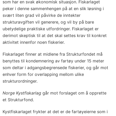
som har en svak økonomisk situasjon. Fiskarlaget
peker i denne sammenhengen på at en slik løsning i
svært liten grad vil påvirke de inntekter
strukturavgiften vil generere, og vil by på bare
ubetydelige praktiske utfordringer. Fiskarlaget er
derimot skeptisk til at det skal settes krav til konkret
aktivitet innenfor noen fiskerier.
Fiskarlaget finner at midlene fra Strukturfondet må
benyttes til kondemnering av fartøy under 15 meter
som deltar i adgangsbegrensede fiskerier, og går mot
enhver form for overlapping mellom ulike
strukturordninger.
Norge Kystfiskarlag
går mot forslaget om å opprette
et Strukturfond.
Kystfiskarlaget frykter at det er de fartøyeierne som i