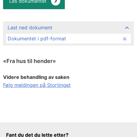
Les dokumentet
Last ned dokument
Dokumentet i pdf-format
«Fra hus til hender»
Videre behandling av saken
Følg meldingen på Stortinget
Tilbakemeldingsskjema
Fant du det du lette etter?