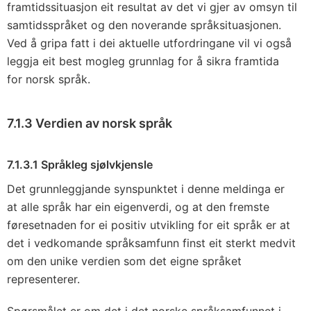
framtidssituasjon eit resultat av det vi gjer av omsyn til
samtidsspråket og den noverande språksituasjonen.
Ved å gripa fatt i dei aktuelle utfordringane vil vi også
leggja eit best mogleg grunnlag for å sikra framtida
for norsk språk.
7.1.3 Verdien av norsk språk
7.1.3.1 Språkleg sjølvkjensle
Det grunnleggjande synspunktet i denne meldinga er
at alle språk har ein eigenverdi, og at den fremste
føresetnaden for ei positiv utvikling for eit språk er at
det i vedkomande språksamfunn finst eit sterkt medvit
om den unike verdien som det eigne språket
representerer.