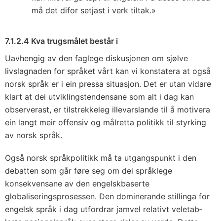
må det difor setjast i verk tiltak.»
7.1.2.4 Kva trugsmålet består i
Uavhengig av den faglege diskusjonen om sjølve
livslagnaden for språket vårt kan vi konstatera at også
norsk språk er i ein pressa situasjon. Det er utan vidare
klart at dei utviklingstendensane som alt i dag kan
observerast, er tilstrekkeleg illevarslande til å motivera
ein langt meir offensiv og målretta politikk til styrking
av norsk språk.
Også norsk språkpolitikk må ta utgangspunkt i den
debatten som går føre seg om dei språklege
konsekvensane av den engelskbaserte
globaliseringsprosessen. Den dominerande stillinga for
engelsk språk i dag utfordrar jamvel relativt veletab­