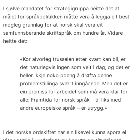
I sjølve mandatet for strategigruppa heitte det at
målet for språkpolitikken måtte vera å leggja eit best
mogleg grunnlag for at norsk skal vera eit
samfunnsberande skriftspråk om hundre år. Vidare
heitte det:
«Kor alvorleg trusselen etter kvart kan bli, er
det naturlegvis ingen som veit i dag, og det er
heller ikkje noko poeng å drøfta denne
problemstillinga svært inngåande. Men det er
ein premiss for arbeidet som må vera klar for
alle: Framtida for norsk språk – til liks med
andre europeiske språk – er utrygg.»
I det norske ordskiftet har ein likevel kunna spora ei