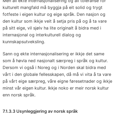
Men all ekte internasjonalisering og all toleranse for
kulturelt mangfald må byggja på eit solid og trygt
fotfeste i eigen kultur og eige språk. Den nasjon og
den kultur som ikkje veit å setja pris på og å ta vare
på sitt eige, vil sjølv ha lite originalt å bidra med i
internasjonal og interkulturell dialog og
kunnskapsutveksling.
Sann og ekte internasjonalisering er ikkje det same
som å høvla ned nasjonalt særpreg i språk og kultur.
Dersom vi også i Noreg og i Norden skal bidra med
vårt i den globale fellesskapen, då må vi vita å ta vare
på vårt eige særpreg, våre eigne føresetnader og ikkje
minst vår eigen kultur. Ikkje noko er meir norsk kultur
enn norsk språk.
7.1.3.3 Usynleggjering av norsk språk