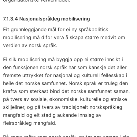
7.1.3.4 Nasjonalspråkleg mobilisering
Eit grunnleggjande mål for ei ny språkpolitisk
mobilisering må difor vera å skapa større medvit om
verdien av norsk språk.
Ei slik mobilisering må byggja opp ei større innsikt i
den funksjonen norsk språk har som kanskje det aller
fremste uttrykket for nasjonal og kulturell fellesskap i
heile det norske samfunnet. Norsk språk er truleg den
krafta som sterkast bind det norske samfunnet saman,
på tvers av sosiale, økonomiske, kulturelle og etniske
skiljeliner, og på tvers av tradisjonelt norskspråkleg
mangfald og eit stadig aukande innslag av
fleirspråkleg mangfald.