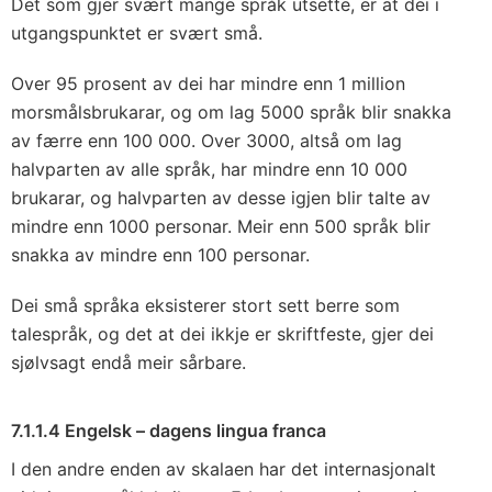
Det som gjer svært mange språk utsette, er at dei i
utgangspunktet er svært små.
Over 95 prosent av dei har mindre enn 1 million
morsmålsbrukarar, og om lag 5000 språk blir snakka
av færre enn 100 000. Over 3000, altså om lag
halvparten av alle språk, har mindre enn 10 000
brukarar, og halvparten av desse igjen blir talte av
mindre enn 1000 personar. Meir enn 500 språk blir
snakka av mindre enn 100 personar.
Dei små språka eksisterer stort sett berre som
talespråk, og det at dei ikkje er skriftfeste, gjer dei
sjølvsagt endå meir sårbare.
7.1.1.4 Engelsk – dagens lingua franca
I den andre enden av skalaen har det internasjonalt