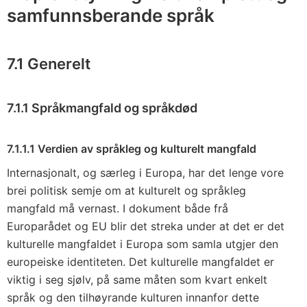
samfunnsberande språk
7.1 Generelt
7.1.1 Språkmangfald og språkdød
7.1.1.1 Verdien av språkleg og kulturelt mangfald
Internasjonalt, og særleg i Europa, har det lenge vore
brei politisk semje om at kulturelt og språkleg
mangfald må vernast. I dokument både frå
Europarådet og EU blir det streka under at det er det
kulturelle mangfaldet i Europa som samla utgjer den
europeiske identiteten. Det kulturelle mangfaldet er
viktig i seg sjølv, på same måten som kvart enkelt
språk og den tilhøyrande kulturen innanfor dette