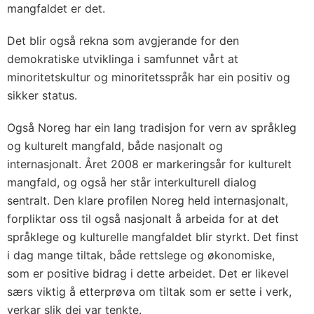
mangfaldet er det.
Det blir også rekna som avgjerande for den
demokratiske utviklinga i samfunnet vårt at
minoritetskultur og minoritetsspråk har ein positiv og
sikker status.
Også Noreg har ein lang tradisjon for vern av språkleg
og kulturelt mangfald, både nasjonalt og
internasjonalt. Året 2008 er markeringsår for kulturelt
mangfald, og også her står interkulturell dialog
sentralt. Den klare profilen Noreg held internasjonalt,
forpliktar oss til også nasjonalt å arbeida for at det
språklege og kulturelle mangfaldet blir styrkt. Det finst
i dag mange tiltak, både rettslege og økonomiske,
som er positive bidrag i dette arbeidet. Det er likevel
særs viktig å etterprøva om tiltak som er sette i verk,
verkar slik dei var tenkte.