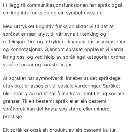
I tillegg til kommunikasjonsfunksjonen har språk også
ein kognitiv funksjon og ein symbolfunksjon.
Med uttrykket kognitiv funksjon siktar vi til det at
språket er nær knytt til vår evne til tenking og
refleksjon. Ord og uttrykk er knaggar for assosiasjonar
og konnotasjonar. Gjennom språket opplever vi verda
ikring oss, og ved hjelp av språklege kategoriar ordnar
vi våre tankar og førestellingar.
At språket har symbolverdi, inneber at det språk­lege
uttrykket er assosiert til sosiale vurderingar. Språket
blir i stor grad brukt for å markera identitet og sosiale
grenser. Til eit bestemt språk eller ein bestemt
språkbruk kan det knyta seg større eller mindre
prestisje.
Eit språk er også eit produkt av ein bestemt kultur.