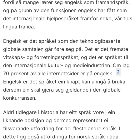
fordi så mange lærer seg engelsk som framandspråk,
og på grunn av den funksjonen engelsk har fått som
det internasjonale hjelpespråket framfor noko, vår tids
lingua franca.
Engelsk er det språket som den teknologibaserte
globale samtalen går føre seg på. Det er det fremste
vitskaps- og forretningsspråket, og det er språket til
den internasjonale kultur- og medie­industrien. Om lag
2
70 prosent av alle internettsider er på engelsk.
Engelsk er det språket ein knapt kan unngå å bruka
dersom ein skal gjera seg gjeldande i den globale
konkurransen.
Aldri tidlegare i historia har eitt språk vore i ein
liknande posisjon og dermed representert ei
tilsvarande utfordring for dei fleste andre språk. I
dette ligg også utfordringa for norsk språk i tida