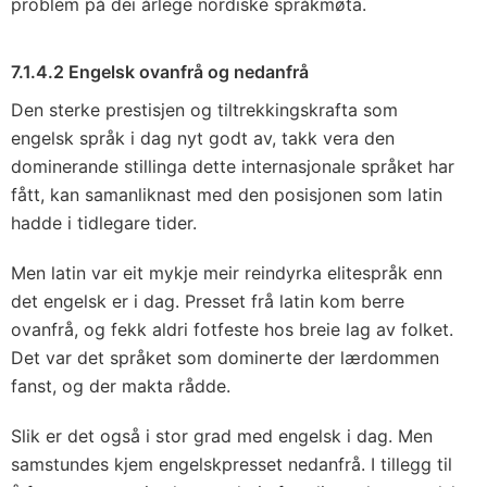
problem på dei årlege nordiske språkmøta.
7.1.4.2 Engelsk ovanfrå og nedanfrå
Den sterke prestisjen og tiltrekkingskrafta som
engelsk språk i dag nyt godt av, takk vera den
dominerande stillinga dette internasjonale språket har
fått, kan samanliknast med den posisjonen som latin
hadde i tidlegare tider.
Men latin var eit mykje meir reindyrka elitespråk enn
det engelsk er i dag. Presset frå latin kom berre
ovanfrå, og fekk aldri fotfeste hos breie lag av folket.
Det var det språket som dominerte der lærdommen
fanst, og der makta rådde.
Slik er det også i stor grad med engelsk i dag. Men
samstundes kjem engelskpresset nedanfrå. I tillegg til