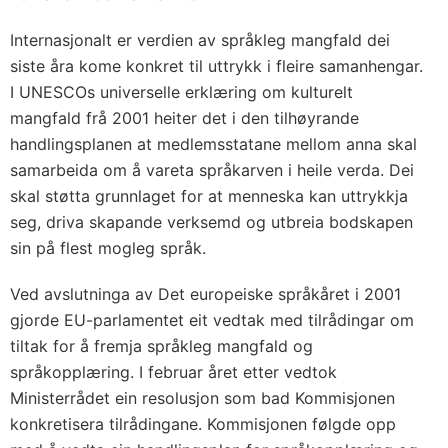
Internasjonalt er verdien av språkleg mangfald dei
siste åra kome konkret til uttrykk i fleire samanhengar.
I UNESCOs universelle erklæring om kulturelt
mangfald frå 2001 heiter det i den tilhøyrande
handlingsplanen at medlemsstatane mellom anna skal
samarbeida om å vareta språkarven i heile verda. Dei
skal støtta grunnlaget for at menneska kan uttrykkja
seg, driva skapande verksemd og utbreia bodskapen
sin på flest mogleg språk.
Ved avslutninga av Det europeiske språkåret i 2001
gjorde EU-parlamentet eit vedtak med tilrådingar om
tiltak for å fremja språkleg mangfald og
språkopplæring. I februar året etter vedtok
Ministerrådet ein resolusjon som bad Kommisjonen
konkretisera tilrådingane. Kommisjonen følgde opp