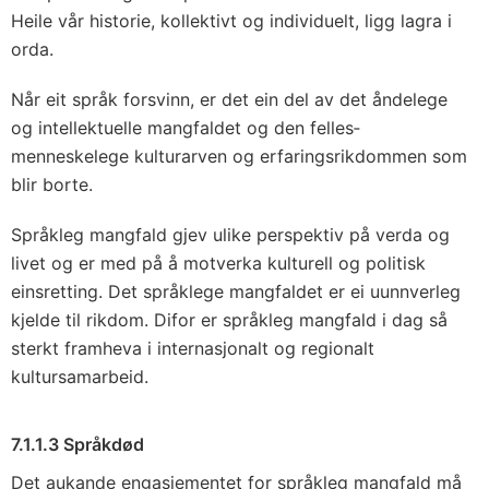
Heile vår historie, kollektivt og individuelt, ligg lagra i
orda.
Når eit språk forsvinn, er det ein del av det åndelege
og intellektuelle mangfaldet og den felles­
menneskelege kulturarven og erfaringsrikdommen som
blir borte.
Språkleg mangfald gjev ulike perspektiv på verda og
livet og er med på å motverka kulturell og politisk
einsretting. Det språklege mangfaldet er ei uunnverleg
kjelde til rikdom. Difor er språkleg mangfald i dag så
sterkt framheva i internasjonalt og regionalt
kultursamarbeid.
7.1.1.3 Språkdød
Det aukande engasjementet for språkleg mangfald må