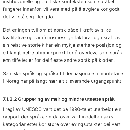
institusjonelle og politiske konteksten som språket
fungerer innanfor, vil vera med på å avgjera kor godt
det vil stå seg i lengda.
Det er ingen tvil om at norsk både i kraft av slike
kvalitative og samfunnsmessige faktorar og i kraft av
sin relative storleik har ein mykje sterkare posisjon og
eit langt betre utgangspunkt for å overleva som språk
enn tilfellet er for dei fleste andre språk på kloden.
Samiske språk og språka til dei nasjonale minoritetane
i Noreg har på langt nær eit tilsvarande utgangspunkt.
7.1.2.2 Gruppering av meir og mindre utsette språk
I regi av UNESCO vart det på 1990-talet utarbeidt ein
rapport der språka verda over vart inndelte i seks
kategoriar etter kor store overlevingsutsikter dei vart