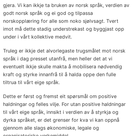
gjera. Vi kan ikkje ta bruken av norsk språk, verdien av
godt norsk språk og ei god og tilpassa
norskopplæring for alle som noko sjølvsagt. Tvert
imot må dette stadig understrekast og byggjast opp
under i vårt kollektive medvit.
Truleg er ikkje det alvorlegaste trugsmålet mot norsk
språk i dag presset utanfrå, men heller det at vi
eventuelt ikkje skulle makta å mobilisera nødvendig
kraft og styrke innanfrå til å halda oppe den fulle
tiltrua til vårt eige språk.
Dette er først og fremst eit spørsmål om positive
haldningar og felles vilje. For utan positive haldningar
til vårt eige språk, innsikt i verdien av å styrkja og
dyrka språket, er det grenser for kva vi kan oppnå
gjennom alle slags økonomiske, legale og
organisatoriske verkemiddel.