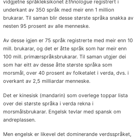
vidgjetne språkleksikonet
Ethnologue
registrert i
underkant av 350 språk med meir enn 1 million
brukarar. Til saman blir desse største språka snakka av
nesten 95 prosent av alle menneske.
Av desse igjen er 75 språk registrerte med meir enn 10
mill. brukarar, og det er åtte språk som har meir enn
100 mill. primærspråksbrukarar. Til saman utgjer dei
som har eitt av desse åtte største språka som
morsmål, over 40 prosent av folketalet i verda, dvs. i
overkant av 2,5 milliardar menneske.
Det er kinesisk (mandarin) som overlege toppar lista
over dei største språka i verda rekna i
morsmålsbrukarar. Engelsk tevlar med spansk om
andreplassen.
Men engelsk er likevel det dominerande verdsspråket,