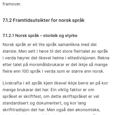
framover.
7.1.2 Framtidsutsikter for norsk språk
7.1.2.1 Norsk språk – storleik og styrke
Norsk språk er eit lite språk samanlikna med dei
største. Men sett i høve til det store fleirtalet av språk
i verda høyrer det likevel heime i elitedivisjonen. Rekna
etter talet på morsmålsbrukarar er det ikkje så mange
fleire enn 100 språk i verda som er større enn norsk.
Livskrafta i eit språk kjem likevel ikkje berre an på kor
mange brukarar det har. Ein viktig faktor er om
språket er skriftfest, om dette skriftspråket er vel
standardisert og dokumentert, og kor lang
skrifttradisjon det har. Men også den økonomiske,