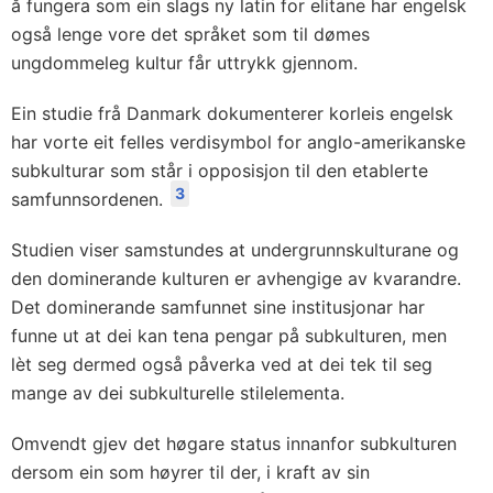
å fungera som ein slags ny latin for elitane har engelsk
også lenge vore det språket som til dømes
ungdommeleg kultur får uttrykk gjennom.
Ein studie frå Danmark dokumenterer korleis engelsk
har vorte eit felles verdisymbol for anglo-amerikanske
subkulturar som står i opposisjon til den etablerte
3
samfunnsordenen.
Studien viser samstundes at undergrunnskulturane og
den dominerande kulturen er avhengige av kvarandre.
Det dominerande samfunnet sine institusjonar har
funne ut at dei kan tena pengar på subkulturen, men
lèt seg dermed også påverka ved at dei tek til seg
mange av dei subkulturelle stilelementa.
Omvendt gjev det høgare status innanfor subkulturen
dersom ein som høyrer til der, i kraft av sin