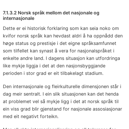
7.1.3.2 Norsk språk mellom det nasjonale og
internasjonale
Dette er ei historisk forklaring som kan seia noko om
kvifor norsk språk kan hevdast aldri å ha oppnådd den
høge status og prestisje i det eigne språksamfunnet
som tilfellet kan synast å vera for nasjonalspråket i
enkelte andre land. I dagens situasjon kan utfordringa
like mykje liggja i det at den nasjonsbyggjande
perioden i stor grad er eit tilbakelagt stadium.
Den internasjonale og fleirkulturelle dimensjonen står i
dag meir sentralt. I ein slik situasjonen kan det henda
at problemet vel så mykje ligg i det at norsk språk til
ein viss grad blir gjenstand for nasjonale assosiasjonar
med eit negativt forteikn.