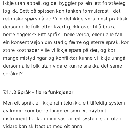
ikkje utan appell, og dei byggjer på ein lett forståeleg
logikk. Sett på spissen kan tanken formulerast i det
retoriske spørsmålet: Ville det ikkje vera mest praktisk
dersom alle folk etter kvart gjekk over til å bruka
berre engelsk? Eitt språk i heile verda, eller i alle fall
ein konsentrasjon om stadig færre og større språk, kor
store kostnader ville vi ikkje spara på det, og kor
mange mistydingar og konfliktar kunne vi ikkje unngå
dersom alle folk utan vidare kunne snakka det same
språket?
7.1.1.2 Språk – fleire funksjonar
Men eit språk er ikkje rein teknikk, eit tilfeldig system
av kodar som berre fungerer som eit nøytralt
instrument for kommunikasjon, eit system som utan
vidare kan skiftast ut med eit anna.