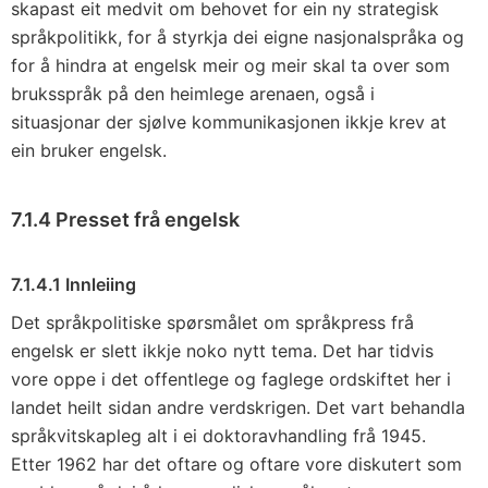
skapast eit medvit om behovet for ein ny strategisk
språkpolitikk, for å styrkja dei eigne nasjonalspråka og
for å hindra at engelsk meir og meir skal ta over som
bruksspråk på den heimlege arenaen, også i
situasjonar der sjølve kommunikasjonen ikkje krev at
ein bruker engelsk.
7.1.4 Presset frå engelsk
7.1.4.1 Innleiing
Det språkpolitiske spørsmålet om språkpress frå
engelsk er slett ikkje noko nytt tema. Det har tidvis
vore oppe i det offentlege og faglege ordskiftet her i
landet heilt sidan andre verdskrigen. Det vart behandla
språkvitskapleg alt i ei doktoravhandling frå 1945.
Etter 1962 har det oftare og oftare vore diskutert som