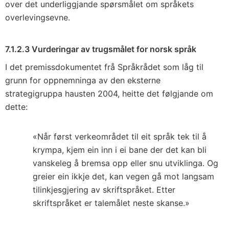
over det underliggjande spørsmålet om språkets
overlevingsevne.
7.1.2.3 Vurderingar av trugsmålet for norsk språk
I det premissdokumentet frå Språkrådet som låg til
grunn for oppnemninga av den eksterne
strategigruppa hausten 2004, heitte det følgjande om
dette:
«Når først verkeområdet til eit språk tek til å
krympa, kjem ein inn i ei bane der det kan bli
vanskeleg å bremsa opp eller snu utviklinga. Og
greier ein ikkje det, kan vegen gå mot langsam
tilinkjesgjering av skriftspråket. Etter
skriftspråket er talemålet neste skanse.»