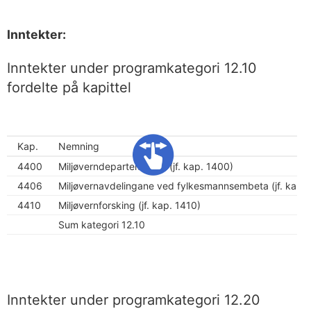
Inntekter:
Inntekter under programkategori 12.10
fordelte på kapittel
Kap.
Nemning
4400
Miljøverndepartementet (jf. kap. 1400)
4406
Miljøvernavdelingane ved fylkesmannsembeta (jf. kap.
4410
Miljøvernforsking (jf. kap. 1410)
Sum kategori 12.10
Inntekter under programkategori 12.20