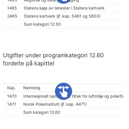
1465
Statens kjøp av tenester i Statens kartverk
2465
Statens kartverk (jf. kap. 5491 og 5603)
Sum kategori 12.50
Utgifter under programkategori 12.60
fordelte på kapittel
Kap.
Nemning
1470
Internasjonalt samarbeid, tiltak for luftmiljø og polarforv
1471
Norsk Polarinstitutt (jf. kap. 4471)
Sum kategori 12.60