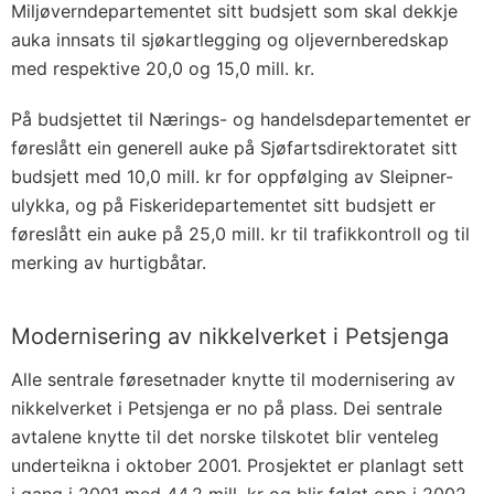
Miljøverndepartementet sitt budsjett som skal dekkje
auka innsats til sjøkartlegging og oljevernberedskap
med respektive 20,0 og 15,0 mill. kr.
På budsjettet til Nærings- og handelsdepartementet er
føreslått ein generell auke på Sjøfartsdirektoratet sitt
budsjett med 10,0 mill. kr for oppfølging av Sleipner-
ulykka, og på Fiskeridepartementet sitt budsjett er
føreslått ein auke på 25,0 mill. kr til trafikkontroll og til
merking av hurtigbåtar.
Modernisering av nikkelverket i Petsjenga
Alle sentrale føresetnader knytte til modernisering av
nikkelverket i Petsjenga er no på plass. Dei sentrale
avtalene knytte til det norske tilskotet blir venteleg
underteikna i oktober 2001. Prosjektet er planlagt sett