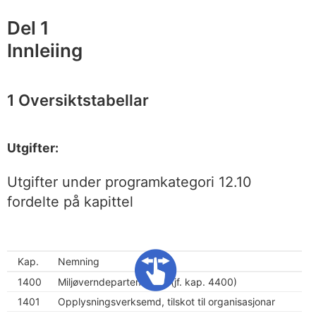
Del 1
Innleiing
1 Oversiktstabellar
Utgifter:
Utgifter under programkategori 12.10
fordelte på kapittel
Kap.
Nemning
1400
Miljøverndepartementet (jf. kap. 4400)
1401
Opplysningsverksemd, tilskot til organisasjonar