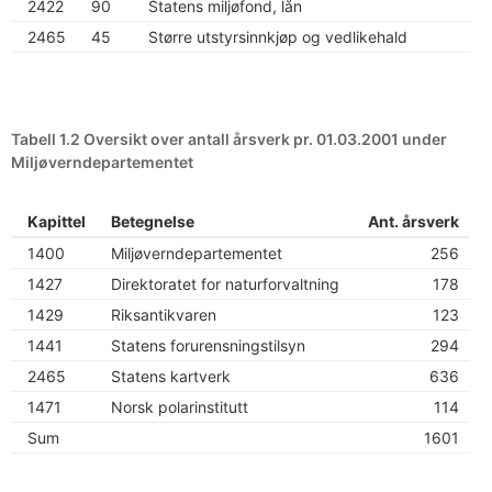
2422
90
Statens miljøfond, lån
2465
45
Større utstyrsinnkjøp og vedlikehald
Tabell 1.2 Oversikt over antall årsverk pr. 01.03.2001 under
Miljøverndepartementet
Kapittel
Betegnelse
Ant. årsverk
1400
Miljøverndepartementet
256
1427
Direktoratet for naturforvaltning
178
1429
Riksantikvaren
123
1441
Statens forurensningstilsyn
294
2465
Statens kartverk
636
1471
Norsk polarinstitutt
114
Sum
1601