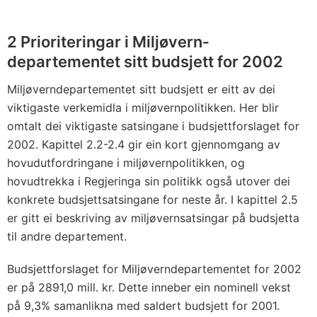
2 Prioriteringar i Miljøvern­
departementet sitt budsjett for 2002
Miljøverndepartementet sitt budsjett er eitt av dei
viktigaste verkemidla i miljøvernpolitikken. Her blir
omtalt dei viktigaste satsingane i budsjettforslaget for
2002. Kapittel 2.2-2.4 gir ein kort gjennomgang av
hovudutfordringane i miljøvernpolitikken, og
hovudtrekka i Regjeringa sin politikk også utover dei
konkrete budsjettsatsingane for neste år. I kapittel 2.5
er gitt ei beskriving av miljøvernsatsingar på budsjetta
til andre departement.
Budsjettforslaget for Miljøverndepartementet for 2002
er på 2891,0 mill. kr. Dette inneber ein nominell vekst
på 9,3% samanlikna med saldert budsjett for 2001.