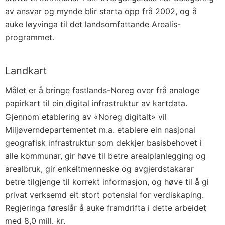
av ansvar og mynde blir starta opp frå 2002, og å
auke løyvinga til det landsomfattande Arealis-
programmet.
Landkart
Målet er å bringe fastlands-Noreg over frå analoge
papirkart til ein digital infrastruktur av kartdata.
Gjennom etablering av «Noreg digitalt» vil
Miljøverndepartementet m.a. etablere ein nasjonal
geografisk infrastruktur som dekkjer basisbehovet i
alle kommunar, gir høve til betre arealplanlegging og
arealbruk, gir enkeltmenneske og avgjerdstakarar
betre tilgjenge til korrekt informasjon, og høve til å gi
privat verksemd eit stort potensial for verdiskaping.
Regjeringa føreslår å auke framdrifta i dette arbeidet
med 8,0 mill. kr.