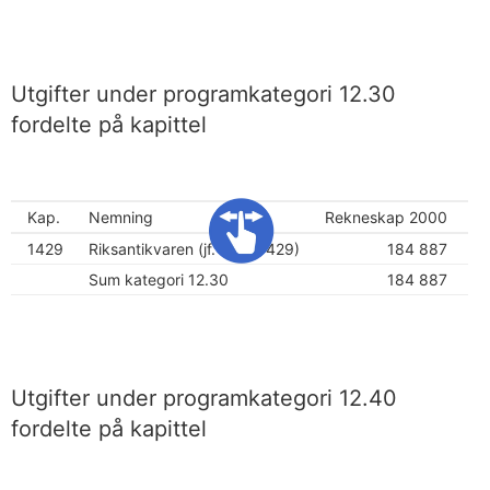
Utgifter under programkategori 12.30
fordelte på kapittel
Kap.
Nemning
Rekneskap 2000
Sa
1429
Riksantikvaren (jf. kap. 4429)
184 887
Sum kategori 12.30
184 887
Utgifter under programkategori 12.40
fordelte på kapittel