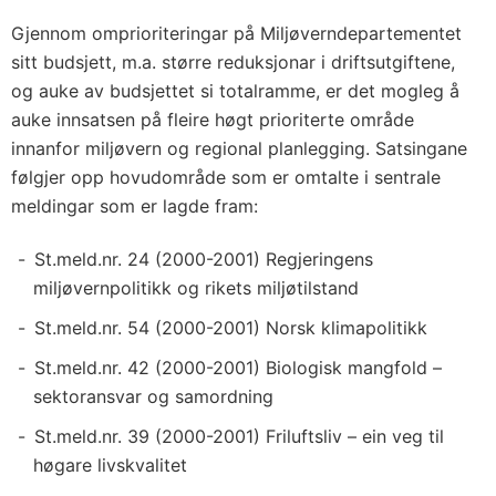
Gjennom omprioriteringar på Miljøverndepartementet
sitt budsjett, m.a. større reduksjonar i driftsutgiftene,
og auke av budsjettet si totalramme, er det mogleg å
auke innsatsen på fleire høgt prioriterte område
innanfor miljøvern og regional planlegging. Satsingane
følgjer opp hovudområde som er omtalte i sentrale
meldingar som er lagde fram:
St.meld.nr. 24 (2000-2001) Regjeringens
miljøvernpolitikk og rikets miljøtilstand
St.meld.nr. 54 (2000-2001) Norsk klimapolitikk
St.meld.nr. 42 (2000-2001) Biologisk mangfold –
sektoransvar og samordning
St.meld.nr. 39 (2000-2001) Friluftsliv – ein veg til
høgare livskvalitet