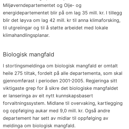
Miljøverndepartementet og Olje- og
energidepartementet blir på om lag 35 mill. kr. I tillegg
blir det løyva om lag 42 mill. kr til anna klimaforsking,
til utgreiingar og til å støtte arbeidet med lokale
klimahandlingsplanar.
Biologisk mangfald
I stortingsmeldinga om biologisk mangfald er omtalt
heile 275 tiltak, fordelt på alle departementa, som skal
gjennomførast i perioden 2001-2005. Regjeringa sitt
viktigaste grep for å sikre det biologiske mangfaldet
er lanseringa av eit nytt kunnskaps­basert
forvaltningssystem. Midlane til over­vaking, kartlegging
og oppfølging aukar med 9,0 mill. kr. Også andre
departement har sett av midlar til oppfølging av
meldinga om biologisk mangfald.