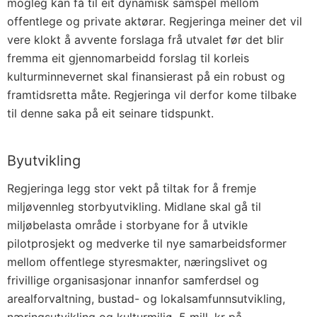
mogleg kan få til eit dynamisk samspel mellom
offentlege og private aktørar. Regjeringa meiner det vil
vere klokt å avvente forslaga frå utvalet før det blir
fremma eit gjennomarbeidd forslag til korleis
kulturminnevernet skal finansierast på ein robust og
framtidsretta måte. Regjeringa vil derfor kome tilbake
til denne saka på eit seinare tidspunkt.
Byutvikling
Regjeringa legg stor vekt på tiltak for å fremje
miljøvennleg storbyutvikling. Midlane skal gå til
miljøbelasta område i storbyane for å utvikle
pilotprosjekt og medverke til nye samarbeidsformer
mellom offentlege styresmakter, næringslivet og
frivillige organisasjonar innanfor samferdsel og
arealforvaltning, bustad- og lokalsamfunnsutvikling,