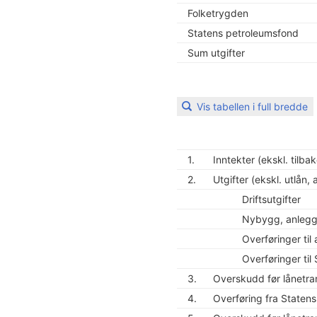
Folketrygden
Statens petroleumsfond
Sum utgifter
Vis tabellen i full bredde
1.
Inntekter (ekskl. tilb
2.
Utgifter (ekskl. utlån,
Driftsutgifter
Nybygg, anlegg
Overføringer til
Overføringer ti
3.
Overskudd før lånetran
4.
Overføring fra Staten