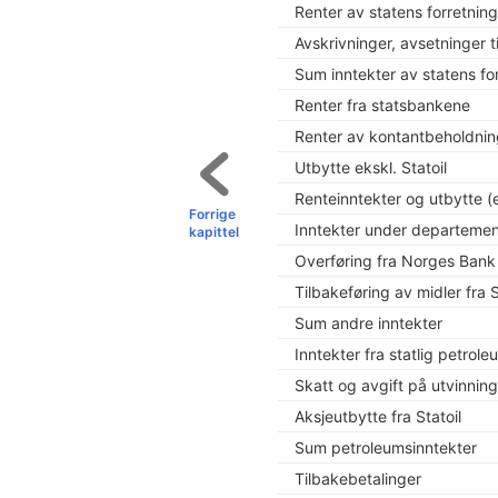
Renter av statens forretning
Avskrivninger, avsetninger 
Sum inntekter av statens for
Renter fra statsbankene
Renter av kontantbeholdnin
Utbytte ekskl. Statoil
Renteinntekter og utbytte (e
Forrige
Inntekter under departeme
kapittel
Overføring fra Norges Bank
Tilbakeføring av midler fra
Sum andre inntekter
Inntekter fra statlig petrol
Skatt og avgift på utvinnin
Aksjeutbytte fra Statoil
Sum petroleumsinntekter
Tilbakebetalinger