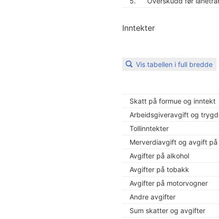
5.
Overskudd før lånetra
Inntekter
Vis tabellen i full bredde
Skatt på formue og inntekt
Arbeidsgiveravgift og trygd
Tollinntekter
Merverdiavgift og avgift på
Avgifter på alkohol
Avgifter på tobakk
Avgifter på motorvogner
Andre avgifter
Sum skatter og avgifter