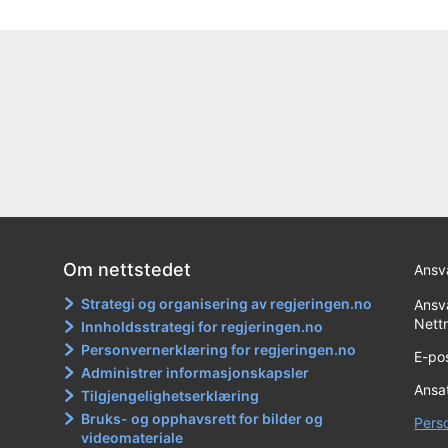
Om nettstedet
Ansva
Strategi og organisering av regjeringen.no
Ansva
Nett
Innholdsstrategi for regjeringen.no
Personvernerklæring for regjeringen.no
E-po
Administrer informasjonskapsler
Ansat
Tilgjengelighetserklæring
Bruks- og opphavsrett for bilder og
Pers
videomateriale