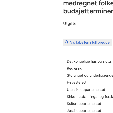
medregnet folke
budsjettermine
Utgifter
Vis tabellen i full bredde
Det kongelige hus og slotts
Regjering
Stortinget og underliggende 
Høyesterett
Utenriksdepartementet
Kirke-, utdannings- og for
Kulturdepartementet
Justisdepartementet