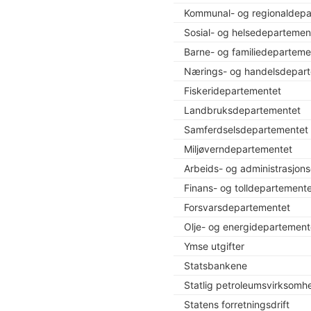
Kommunal- og regionaldepa
Sosial- og helsedepartemen
Barne- og familiedeparteme
Nærings- og handelsdepar
Fiskeridepartementet
Landbruksdepartementet
Samferdselsdepartementet
Miljøverndepartementet
Arbeids- og administrasjon
Finans- og tolldepartement
Forsvarsdepartementet
Olje- og energidepartement
Ymse utgifter
Statsbankene
Statlig petroleumsvirksomh
Statens forretningsdrift