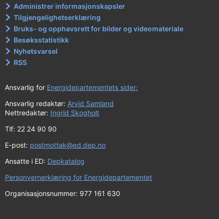
Administrer informasjonskapsler
Tilgjengelighetserklæring
Bruks- og opphavsrett for bilder og videomateriale
Besøksstatistikk
Nyhetsvarsel
RSS
Ansvarlig for
Energidepartementets sider:
Ansvarlig redaktør:
Arvid Samland
Nettredaktør:
Ingrid Skogholt
Tlf: 22 24 90 90
E-post:
postmottak@ed.dep.no
Ansatte i ED:
Depkatalog
Personvernerklæring for Energidepartementet
Organisasjonsnummer: 977 161 630