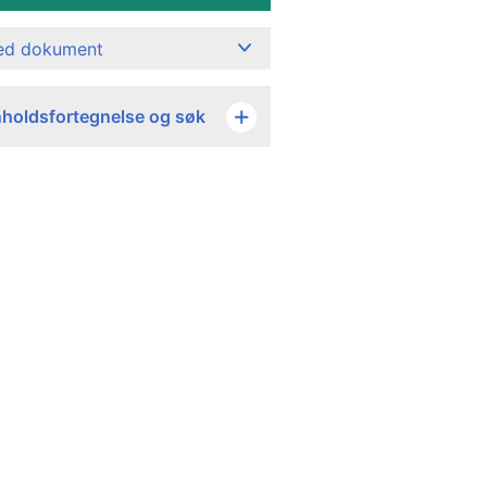
ned dokument
nholdsfortegnelse og søk