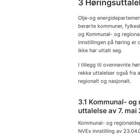
3 Høringsuttalel
Olje-og energidepartemente
berørte kommuner, fylke
og Kommunal- og regional
innstillingen på høring e
ikke har uttalt seg.
I tillegg til ovennevnte h
rekke uttalelser også fra 
regionalt og nasjonalt.
3.1 Kommunal- og 
uttalelse av 7. ma
Kommunal- og regionaldep
NVEs innstilling av 23.04