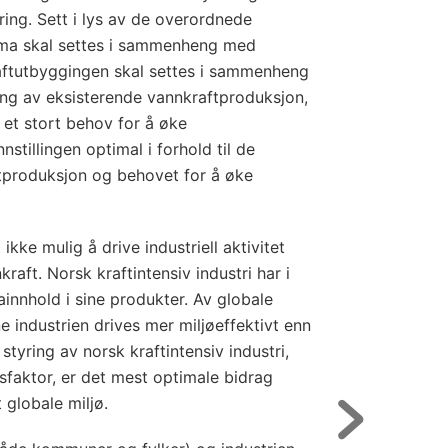
ing. Sett i lys av de overordnede
klima skal settes i sammenheng med
kraftutbyggingen skal settes i sammenheng
ing av eksisterende vannkraftproduksjon,
 et stort behov for å øke
nstillingen optimal i forhold til de
ftproduksjon og behovet for å øke
kke mulig å drive industriell aktivitet
raft. Norsk kraftintensiv industri har i
innhold i sine produkter. Av globale
 industrien drives mer miljøeffektivt enn
 styring av norsk kraftintensiv industri,
faktor, er det mest optimale bidrag
 globale miljø.