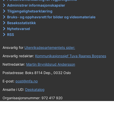
Administrer informasjonskapsler
Tilgjengelighetserklæring
Bruks- og opphavsrett for bilder og videomateriale
Besøksstatistikk
Nyhetsvarsel
RSS
Ansvarlig for
Utenriksdepartementets sider:
Ansvarlig redaktør:
Kommunikasjonssjef Tuva Raanes Bogsnes
Nettredaktør:
Martin Brynildsrud Andersson
Postadresse: Boks 8114 Dep., 0032 Oslo
E-post:
post@mfa.no
Ansatte i UD:
Depkatalog
Organisasjonsnummer: 972 417 920