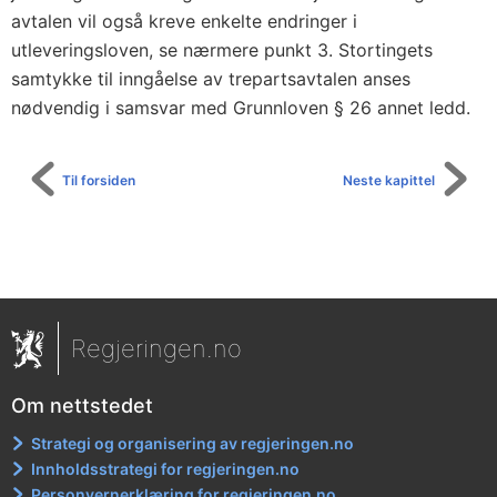
avtalen vil også kreve enkelte endringer i
utleveringsloven, se nærmere punkt 3. Stortingets
samtykke til inngåelse av trepartsavtalen anses
nødvendig i samsvar med Grunnloven § 26 annet ledd.
Til forsiden
Neste kapittel
Regjeringen.no
Om nettstedet
Strategi og organisering av regjeringen.no
Innholdsstrategi for regjeringen.no
Personvernerklæring for regjeringen.no