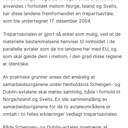
anvendes i forholdet mellom Norge, Island og Sveits,
har disse landene fremforhandlet en trepartsavtale,
som ble undertegnet 17. desember 2004.
Trepartsavtalen er gjort så enkel som mulig, ved at de
materielle bestemmelsene henviser til innholdet i de
parallelle avtaler som de tre landene har med EU, og
som skal gjelde dem i mellom, i den grad disse reglene
er identiske.
Av praktiske grunner anses det ønskelig at
samarbeidsorganene under henholdsvis Schengen- og
Dublin-avtalene skal møtes samtidig, både i forhold til
Norge/Island og Sveits. En slik sammenslåing av
samarbeidsorganene for de to avtaleområdene er
omtalt i to felles erklæringer vedlagt trepartsavtalen.
Både Schengen- og Dublin-avtalen innebærer at