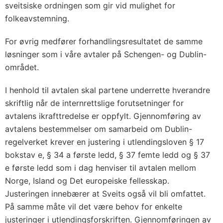
sveitsiske ordningen som gir vid mulighet for
folkeavstemning.
For øvrig medfører forhandlingsresultatet de samme
løsninger som i våre avtaler på Schengen- og Dublin-
området.
I henhold til avtalen skal partene underrette hverandre
skriftlig når de internrettslige forutsetninger for
avtalens ikrafttredelse er oppfylt. Gjennomføring av
avtalens bestemmelser om samarbeid om Dublin-
regelverket krever en justering i utlendingsloven § 17
bokstav e, § 34 a første ledd, § 37 femte ledd og § 37
e første ledd som i dag henviser til avtalen mellom
Norge, Island og Det europeiske fellesskap.
Justeringen innebærer at Sveits også vil bli omfattet.
På samme måte vil det være behov for enkelte
justeringer i utlendingsforskriften. Gjennomføringen av