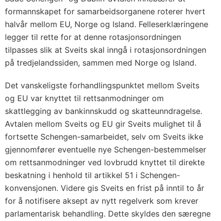
formannskapet for samarbeidsorganene roterer hvert
halvår mellom EU, Norge og Island. Felleserklæringene
legger til rette for at denne rotasjonsordningen
tilpasses slik at Sveits skal inngå i rotasjonsordningen
på tredjelandssiden, sammen med Norge og Island.
Det vanskeligste forhandlingspunktet mellom Sveits
og EU var knyttet til rettsanmodninger om
skattlegging av bankinnskudd og skatteunndragelse.
Avtalen mellom Sveits og EU gir Sveits mulighet til å
fortsette Schengen-samarbeidet, selv om Sveits ikke
gjennomfører eventuelle nye Schengen-bestemmelser
om rettsanmodninger ved lovbrudd knyttet til direkte
beskatning i henhold til artikkel 51 i Schengen-
konvensjonen. Videre gis Sveits en frist på inntil to år
for å notifisere aksept av nytt regelverk som krever
parlamentarisk behandling. Dette skyldes den særegne