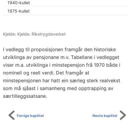
1940-kullet
1975-kullet
Kjelde: Kjelde: Rikstrygdeverket
I vedlegg til proposisjonen framgår den historiske
utviklinga av pensjonane m.v. Tabellane i vedlegget
viser m.a. utviklinga i minstepensjon frå 1970 både i
nominell og reell verdi. Det framgår at
minstepensjonen har hatt ein særleg sterk realvekst
som må sjåast i samanheng med opptrapping av
særtilleggssatsane.
Forrige kapittel
Neste kapittel