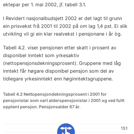
ektepar per 1. mai 2002, jf. tabell 3.1.
I Revidert nasjonalbudsjett 2002 er det lagt til grunn
ein prisvekst frå 2001 til 2002 på om lag 1,4 pst. Ei slik
utvikling vil gi ein klar realvekst i pensjonane i år òg.
Tabell 4.2. viser pensjonen etter skatt i prosent av
disponibel inntekt som yrkesaktiv
(nettopensjonsdekningsprosent). Gruppene med låg
inntekt får høgare disponibel pensjon som del av
tidlegare yrkesinntekt enn høginntektsgruppene.
Tabell 4.2 Nettopensjondekningsprosent i 2001 for
pensjonistar som vart alderspensjonistar i 2001 og ved fullt
opptent pensjon. Pensjonsalder 67 år.
151 8