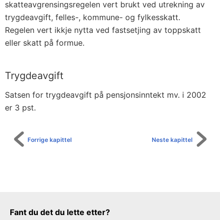
skatteavgrensingsregelen vert brukt ved utrekning av
trygdeavgift, felles-, kommune- og fylkesskatt.
Regelen vert ikkje nytta ved fastsetjing av toppskatt
eller skatt på formue.
Trygdeavgift
Satsen for trygdeavgift på pensjonsinntekt mv. i 2002
er 3 pst.
Forrige kapittel
Neste kapittel
Tilbakemeldingsskjema
Fant du det du lette etter?