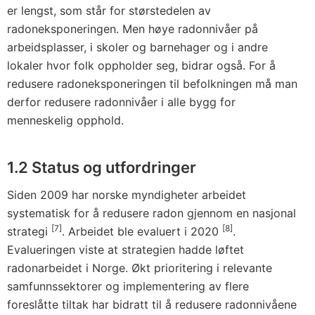
er lengst, som står for størstedelen av
radoneksponeringen. Men høye radonnivåer på
arbeidsplasser, i skoler og barnehager og i andre
lokaler hvor folk oppholder seg, bidrar også. For å
redusere radoneksponeringen til befolkningen må man
derfor redusere radonnivåer i alle bygg for
menneskelig opphold.
1.2
Status og utfordringer
Siden 2009 har norske myndigheter arbeidet
systematisk for å redusere radon gjennom en nasjonal
[7]
[8]
strategi
. Arbeidet ble evaluert i 2020
.
Evalueringen viste at strategien hadde løftet
radonarbeidet i Norge. Økt prioritering i relevante
samfunnssektorer og implementering av flere
foreslåtte tiltak har bidratt til å redusere radonnivåene