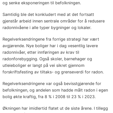
og senke eksponeringen til befolkningen.
Samtidig ble det konkludert med at det fortsatt
gjenstår arbeid innen sentrale områder for å redusere
radonnivåene i alle typer bygninger og lokaler.
Regelverksendringene fra forrige strategi har vært
avgjørende. Nye boliger har i dag vesentlig lavere
radonnivåer, etter innføringen av krav til
radonforebygging. Også skoler, barnehager og
utleieboliger er langt på vei sikret gjennom
forskriftsfesting av tiltaks- og grenseverdi for radon.
Regelverksendringene var også bevisstgjørende for
befolkningen, og andelen som hadde målt radon i egen
bolig økte kraftig, fra 8 % i 2008 til 23 % i 2023.
Økningen har imidlertid flatet ut de siste årene. I tillegg