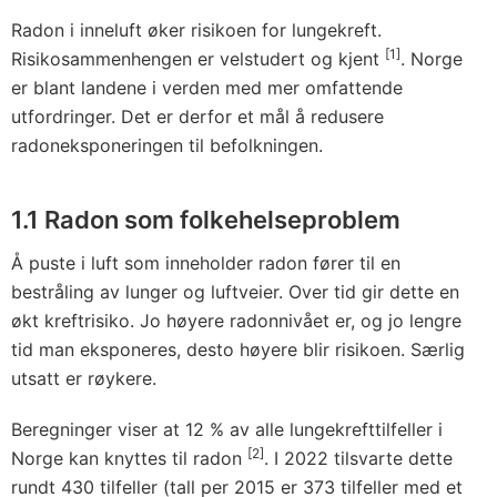
Radon i inneluft øker risikoen for lungekreft.
[1]
Risikosammenhengen er velstudert og kjent
. Norge
er blant landene i verden med mer omfattende
utfordringer. Det er derfor et mål å redusere
radoneksponeringen til befolkningen.
1.1
Radon som folkehelseproblem
Å puste i luft som inneholder radon fører til en
bestråling av lunger og luftveier. Over tid gir dette en
økt kreftrisiko. Jo høyere radonnivået er, og jo lengre
tid man eksponeres, desto høyere blir risikoen. Særlig
utsatt er røykere.
Beregninger viser at 12 % av alle lungekrefttilfeller i
[2]
Norge kan knyttes til radon
. I 2022 tilsvarte dette
rundt 430 tilfeller (tall per 2015 er 373 tilfeller med et