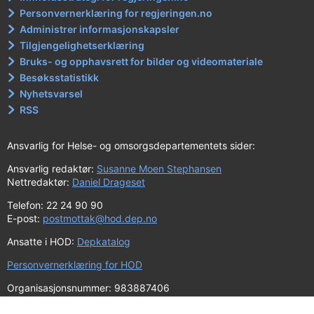
Personvernerklæring for regjeringen.no
Administrer informasjonskapsler
Tilgjengelighetserklæring
Bruks- og opphavsrett for bilder og videomateriale
Besøksstatistikk
Nyhetsvarsel
RSS
Ansvarlig for Helse- og omsorgsdepartementets sider:
Ansvarlig redaktør:
Susanne Moen Stephansen
Nettredaktør:
Daniel Drageset
Telefon: 22 24 90 90
E-post:
postmottak@hod.dep.no
Ansatte i HOD:
Depkatalog
Personvernerklæring for HOD
Organisasjonsnummer: 983887406