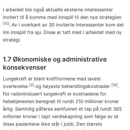
I arbeidet ble også aktuelle eksterne interessenter
invitert til å komme med innspill til den nye strategien
[15]
. Av i overkant av 30 inviterte interessenter kom det
inn innspill fra sju. Disse er tatt med i arbeidet med ny
strategi.
1.7
Økonomiske og administrative
konsekvenser
Lungekreft er blant kreftformene med lavest
[3]
[16]
overlevelse
og høyeste behandlingskostnader
.
For radonindusert lungekreft er kostnadene for
helsetjenesten beregnet til rundt 210 millioner kroner
årlig. Samtidig påføres samfunnet et tap på rundt 365
millioner kroner i tapt verdiskapning som følge av at
disse pasientene ikke står i jobb. Den største