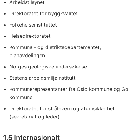
Arbeidstilsynet
Direktoratet for byggkvalitet
Folkehelseinstituttet
Helsedirektoratet
Kommunal- og distriktsdepartementet,
planavdelingen
Norges geologiske undersøkelse
Statens arbeidsmiljøinstitutt
Kommunerepresentanter fra Oslo kommune og Gol
kommune
Direktoratet for strålevern og atomsikkerhet
(sekretariat og leder)
1.5
Internasjonalt