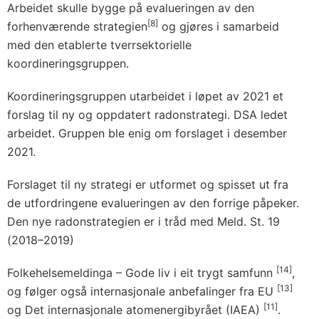
Arbeidet skulle bygge på evalueringen av den
[8]
forhenværende strategien
og gjøres i samarbeid
med den etablerte tverrsektorielle
koordineringsgruppen.
Koordineringsgruppen utarbeidet i løpet av 2021 et
forslag til ny og oppdatert radonstrategi. DSA ledet
arbeidet. Gruppen ble enig om forslaget i desember
2021.
Forslaget til ny strategi er utformet og spisset ut fra
de utfordringene evalueringen av den forrige påpeker.
Den nye radonstrategien er i tråd med Meld. St. 19
(2018–2019)
[14]
Folkehelsemeldinga – Gode liv i eit trygt samfunn
,
[13]
og følger også internasjonale anbefalinger fra EU
[11]
og Det internasjonale atomenergibyrået (IAEA)
.