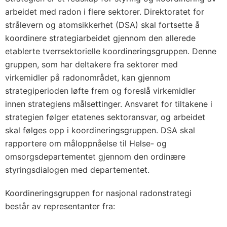
arbeidet med radon i flere sektorer. Direktoratet for
strålevern og atomsikkerhet (DSA) skal fortsette å
koordinere strategiarbeidet gjennom den allerede
etablerte tverrsektorielle koordineringsgruppen. Denne
gruppen, som har deltakere fra sektorer med
virkemidler på radonområdet, kan gjennom
strategiperioden løfte frem og foreslå virkemidler
innen strategiens målsettinger. Ansvaret for tiltakene i
strategien følger etatenes sektoransvar, og arbeidet
skal følges opp i koordineringsgruppen. DSA skal
rapportere om måloppnåelse til Helse- og
omsorgsdepartementet gjennom den ordinære
styringsdialogen med departementet.
Koordineringsgruppen for nasjonal radonstrategi
består av representanter fra: