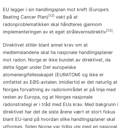
EU legger i sin handlingsplan mot kreft (Europe’s
[12]
Beating Cancer Plan)
vekt på at
radonproblematikken skal håndteres gjennom
[13]
implementeringen av et eget strålevernsdirektiv
.
Direktivet stiller blant annet krav om at
medlemslandene skal ha nasjonale handlingsplaner
mot radon. Norge er ikke bundet av direktivet, da
dette ligger under Det europeiske
atomenergifellesskapet (EURATOM) og ikke er
omfattet av EØS-avtalen. Imidlertid er det naturlig at
Norges forvaltning av radonområdet er på linje med
resten av Europa, og at Norges nasjonale
radonstrategi er i tråd med EUs krav. Med bakgrunn i
direktivet har det de siste årene vært et stort fokus
blant EU-land på hvordan slike handlingsplaner skal
utformes. Siden Norge var tidlig ute med en nasjonal