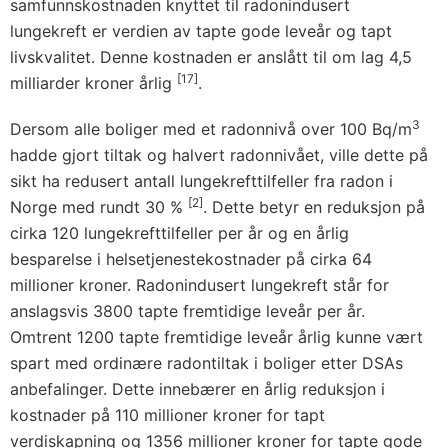
samfunnskostnaden knyttet til radonindusert
lungekreft er verdien av tapte gode leveår og tapt
livskvalitet. Denne kostnaden er anslått til om lag 4,5
[17]
milliarder kroner årlig
.
3
Dersom alle boliger med et radonnivå over 100 Bq/m
hadde gjort tiltak og halvert radonnivået, ville dette på
sikt ha redusert antall lungekrefttilfeller fra radon i
[2]
Norge med rundt 30 %
. Dette betyr en reduksjon på
cirka 120 lungekrefttilfeller per år og en årlig
besparelse i helsetjenestekostnader på cirka 64
millioner kroner. Radonindusert lungekreft står for
anslagsvis 3800 tapte fremtidige leveår per år.
Omtrent 1200 tapte fremtidige leveår årlig kunne vært
spart med ordinære radontiltak i boliger etter DSAs
anbefalinger. Dette innebærer en årlig reduksjon i
kostnader på 110 millioner kroner for tapt
verdiskapning og 1356 millioner kroner for tapte gode