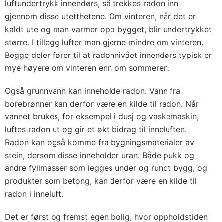
luftundertrykk innendørs, så trekkes radon inn
gjennom disse utetthetene. Om vinteren, når det er
kaldt ute og man varmer opp bygget, blir undertrykket
større. I tillegg lufter man gjerne mindre om vinteren.
Begge deler fører til at radonnivået innendørs typisk er
mye høyere om vinteren enn om sommeren.
Også grunnvann kan inneholde radon. Vann fra
borebrønner kan derfor være en kilde til radon. Når
vannet brukes, for eksempel i dusj og vaskemaskin,
luftes radon ut og gir et økt bidrag til inneluften.
Radon kan også komme fra bygningsmaterialer av
stein, dersom disse inneholder uran. Både pukk og
andre fyllmasser som legges under og rundt bygg, og
produkter som betong, kan derfor være en kilde til
radon i inneluft.
Det er først og fremst egen bolig, hvor oppholdstiden