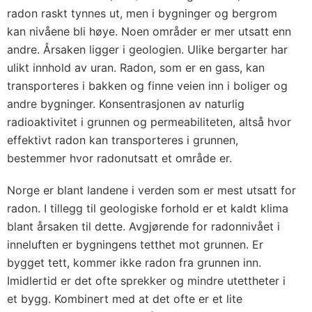
radon raskt tynnes ut, men i bygninger og bergrom
kan nivåene bli høye. Noen områder er mer utsatt enn
andre. Årsaken ligger i geologien. Ulike bergarter har
ulikt innhold av uran. Radon, som er en gass, kan
transporteres i bakken og finne veien inn i boliger og
andre bygninger. Konsentrasjonen av naturlig
radioaktivitet i grunnen og permeabiliteten, altså hvor
effektivt radon kan transporteres i grunnen,
bestemmer hvor radonutsatt et område er.
Norge er blant landene i verden som er mest utsatt for
radon. I tillegg til geologiske forhold er et kaldt klima
blant årsaken til dette. Avgjørende for radonnivået i
inneluften er bygningens tetthet mot grunnen. Er
bygget tett, kommer ikke radon fra grunnen inn.
Imidlertid er det ofte sprekker og mindre utettheter i
et bygg. Kombinert med at det ofte er et lite