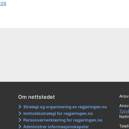
026
Ansva
Om nettstedet
Ansva
Strategi og organisering av regjeringen.no
Torvi
Innholdsstrategi for regjeringen.no
Nett
Personvernerklæring for regjeringen.no
Tele
Administrer informasjonskapsler