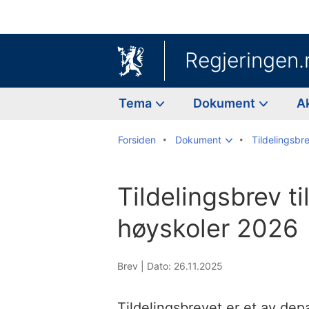
Regjeringen.
Tema
Dokument
A
Forsiden
Dokument
Tildelingsbr
Tildelingsbrev ti
høyskoler 2026
Brev |
Dato: 26.11.2025
Tildelingsbrevet er et av dep