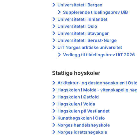
Universitetet i Bergen
Supplerende tildelingsbrev UiB
Universitetet i Innlandet
Universitetet i Oslo
Universitetet i Stavanger
Universitetet i Sørøst-Norge
UiT Norges arktiske universitet
Vedlegg til tildelingsbrev UiT 2026
Statlige høyskoler
Arkitektur- og designhøgskolen i Osl
Høgskolen i Molde - vitenskapelig høgs
Høgskolen i Østfold
Høgskulen i Volda
Høgskulen på Vestlandet
Kunsthøgskolen i Oslo
Norges handelshøyskole
Norges idrettshøgskole