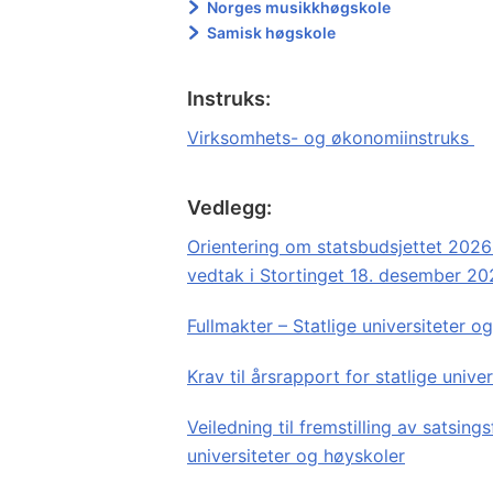
Norges musikkhøgskole
Samisk høgskole
Instruks:
Virksomhets- og økonomiinstruks
Vedlegg:
Orientering om statsbudsjettet 2026 
vedtak i Stortinget 18. desember 2
Fullmakter – Statlige universiteter o
Krav til årsrapport for statlige unive
Veiledning til fremstilling av satsing
universiteter og høyskoler