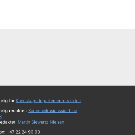
rlig for
Kunnskapsdepartementets sider:
rlig redaktør:
Kommunikasjonssjef Line
k
redaktør:
Martin Siewartz Nielsen
fon: +47 22 24 90 90