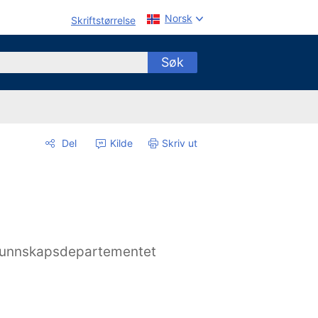
Norsk
Skriftstørrelse
Søk
Del
Kilde
Skriv ut
unnskapsdepartementet