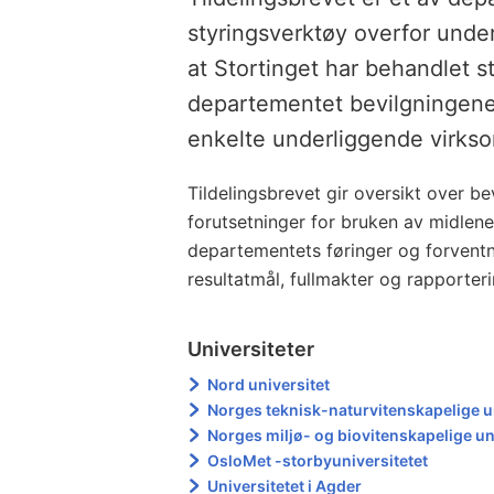
styringsverktøy overfor unde
at Stortinget har behandlet sta
departementet bevilgningene 
enkelte underliggende virkso
Tildelingsbrevet gir oversikt over b
forutsetninger for bruken av midlene
departementets føringer og forvent
resultatmål, fullmakter og rapporter
Universiteter
Nord universitet
Norges teknisk-naturvitenskapelige u
Norges miljø- og biovitenskapelige un
OsloMet -storbyuniversitetet
Universitetet i Agder