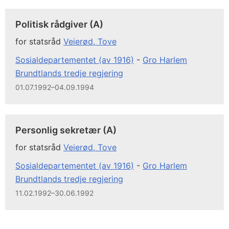
Politisk rådgiver (A)
for statsråd
Veierød, Tove
Sosialdepartementet (av 1916)
-
Gro Harlem
Brundtlands tredje regjering
01.07.1992–04.09.1994
Personlig sekretær (A)
for statsråd
Veierød, Tove
Sosialdepartementet (av 1916)
-
Gro Harlem
Brundtlands tredje regjering
11.02.1992–30.06.1992