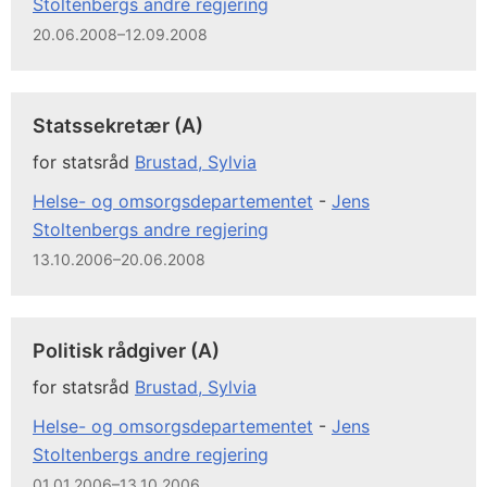
Stoltenbergs andre regjering
20.06.2008–12.09.2008
Statssekretær (A)
for statsråd
Brustad, Sylvia
Helse- og omsorgsdepartementet
-
Jens
Stoltenbergs andre regjering
13.10.2006–20.06.2008
Politisk rådgiver (A)
for statsråd
Brustad, Sylvia
Helse- og omsorgsdepartementet
-
Jens
Stoltenbergs andre regjering
01.01.2006–13.10.2006