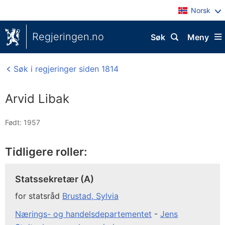
Norsk
Regjeringen.no
Søk
Meny
Søk i regjeringer siden 1814
Arvid Libak
Født: 1957
Tidligere roller:
Statssekretær (A)
for statsråd
Brustad, Sylvia
Nærings- og handelsdepartementet
-
Jens