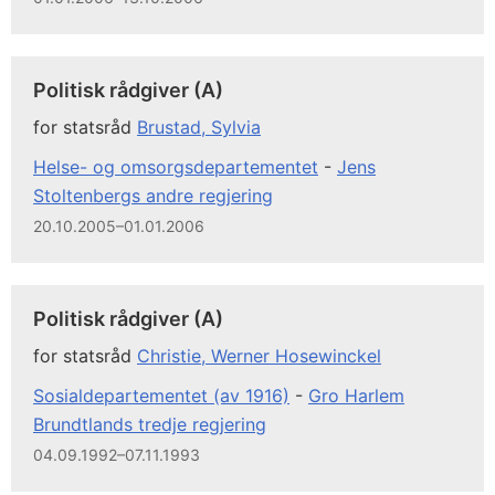
Politisk rådgiver (A)
for statsråd
Brustad, Sylvia
Helse- og omsorgsdepartementet
-
Jens
Stoltenbergs andre regjering
20.10.2005–01.01.2006
Politisk rådgiver (A)
for statsråd
Christie, Werner Hosewinckel
Sosialdepartementet (av 1916)
-
Gro Harlem
Brundtlands tredje regjering
04.09.1992–07.11.1993