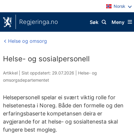
Norsk
Regjeringa.no
Søk
Meny
Helse og omsorg
Helse- og sosialpersonell
Artikkel |
Sist oppdatert: 29.07.2026
|
Helse- og
omsorgsdepartementet
Helsepersonell spelar ei svært viktig rolle for
helsetenesta i Noreg. Både den formelle og den
erfaringsbaserte kompetansen deira er
avgjerande for at helse- og sosialtenesta skal
fungere best mogleg.