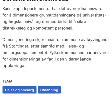
Kunnskapsdepartementet har det overordna ansvaret
for å dimensjonere grunnutdanningane på universitets-
og høgskulenivå, og dermed bidra til å sikre
tilstrekkeleg og kompetent personell.
Dimensjoneringa skjer innanfor rammene av løyvingane
frå Stortinget, etter samråd med Helse- og
omsorgsdepartementet. Fylkeskommunane har ansvaret
for dimensjoneringa av fag i den vidaregåande
opplæringa.
TEMA
Helse og omsorg
Utdanning