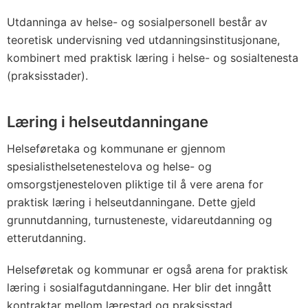
Utdanninga av helse- og sosialpersonell består av
teoretisk undervisning ved utdanningsinstitusjonane,
kombinert med praktisk læring i helse- og sosialtenesta
(praksisstader).
Læring i helseutdanningane
Helseføretaka og kommunane er gjennom
spesialisthelsetenestelova og helse- og
omsorgstjenesteloven pliktige til å vere arena for
praktisk læring i helseutdanningane. Dette gjeld
grunnutdanning, turnusteneste, vidareutdanning og
etterutdanning.
Helseføretak og kommunar er også arena for praktisk
læring i sosialfagutdanningane. Her blir det inngått
kontraktar mellom lærestad og praksisstad.