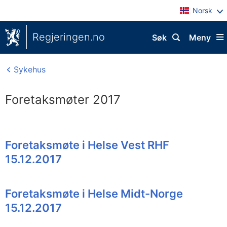
Norsk
Regjeringen.no
Søk
Meny
Sykehus
Foretaksmøter 2017
Foretaksmøte i Helse Vest RHF
15.12.2017
Foretaksmøte i Helse Midt-Norge
15.12.2017