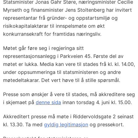
Statsminister Jonas Gahr Støre, næringsminister Cecilie
Myrseth og finansminister Jens Stoltenberg har invitert
representantar frå gründer- og oppstartsmiljø og
risikokapitalaktørar til innspelsmøte om økt
konkurransekraft for framtidas næringsliv.
Møtet går føre seg i regjeringa sitt
representasjonsanlegg i Parkveien 45. Første del av
møtet er lukka. Media kan vere til stades frå kl. kl. 14.00,
under oppsummeringa til statsministeren og andre
møtedeltakarar. Det vert høve til å stille spørsmål.
Presse som ønskjer å vere til stades, må akkreditere seg
i skjemaet på
denne sida
innan torsdag 4. juni kl. 15.00.
Akkreditert presse må møte i Riddervoldsgate 2 seinast
kl. 13.30. Ta med
gyldig legitimasjon
og pressekort.