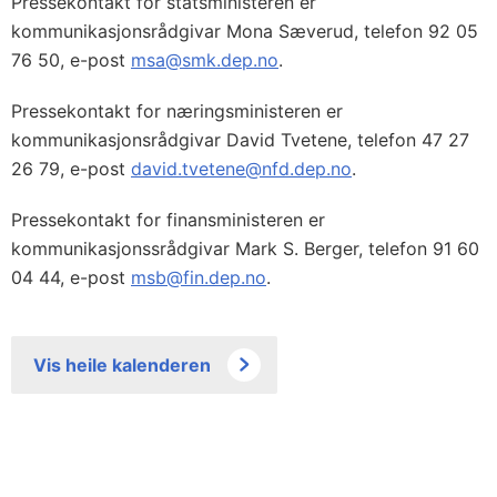
Pressekontakt for statsministeren er
kommunikasjonsrådgivar Mona Sæverud, telefon 92 05
76 50, e-post
msa@smk.dep.no
.
Pressekontakt for næringsministeren er
kommunikasjonsrådgivar David Tvetene, telefon 47 27
26 79, e-post
david.tvetene@nfd.dep.no
.
Pressekontakt for finansministeren er
kommunikasjonssrådgivar Mark S. Berger, telefon 91 60
04 44, e-post
msb@fin.dep.no
.
Vis heile kalenderen