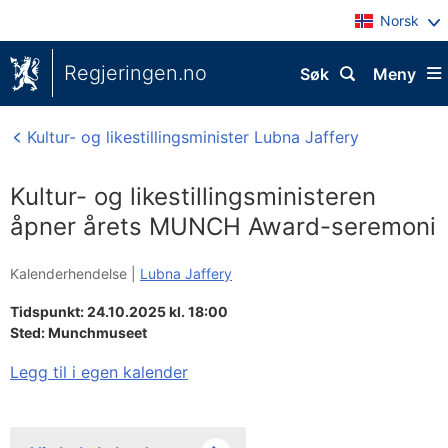
Norsk
Regjeringen.no
Søk
Meny
Kultur- og likestillingsminister Lubna Jaffery
Kultur- og likestillingsministeren
åpner årets MUNCH Award-seremoni
Kalenderhendelse |
Lubna Jaffery
Tidspunkt: 24.10.2025 kl. 18:00
Sted:
Munchmuseet
Legg til i egen kalender