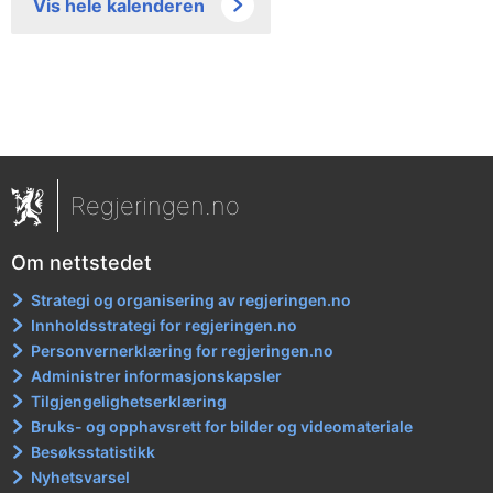
Vis hele kalenderen
Regjeringen.no
Om nettstedet
Strategi og organisering av regjeringen.no
Innholdsstrategi for regjeringen.no
Personvernerklæring for regjeringen.no
Administrer informasjonskapsler
Tilgjengelighetserklæring
Bruks- og opphavsrett for bilder og videomateriale
Besøksstatistikk
Nyhetsvarsel