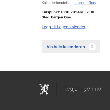
Kalenderhendelse |
Lubna Jaffery
Tidspunkt: 16.10.2024 kl. 17:30
Sted:
Bergen kino
Legg til i egen kalender
Vis hele kalenderen
Regjeringen.no