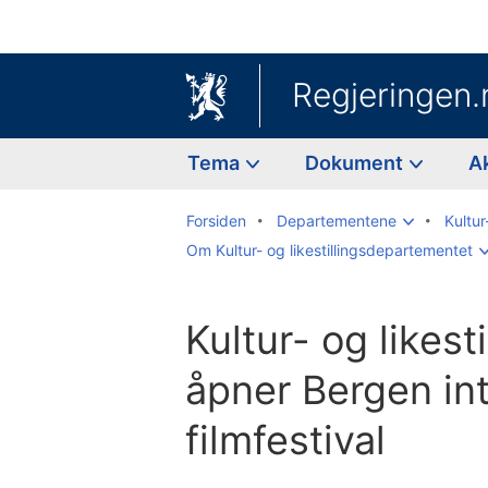
Regjeringen.
Tema
Dokument
A
Forsiden
Departementene
Kultur
Om Kultur- og likestillingsdepartementet
Kultur- og likest
åpner Bergen in
filmfestival