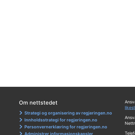
Ansva
Om nettstedet
likes
Strategi og organisering av regjeringen.no
Ansva
Innholdsstrategi for regjeringen.no
Nett
Personvernerklæring for regjeringen.no
Tele
Administrer informasjonskapsler