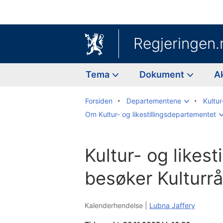
Regjeringen.
Tema
Dokument
A
Forsiden
Departementene
Kultur
Om Kultur- og likestillingsdepartementet
Kultur- og likest
besøker Kulturr
Kalenderhendelse |
Lubna Jaffery