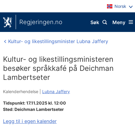
Norsk
Regjeringen.no
Søk
Meny
Kultur- og likestillingsminister Lubna Jaffery
Kultur- og likestillingsministeren
besøker språkkafé på Deichman
Lambertseter
Kalenderhendelse |
Lubna Jaffery
Tidspunkt: 17.11.2025 kl. 12:00
Sted:
Deichman Lambertseter
Legg til i egen kalender