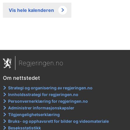
Vis hele kalenderen
Regjeringen.no
Om nettstedet
Strategi og organisering av regjeringen.no
Innholdsstrategi for regjeringen.no
Personvernerklæring for regjeringen.no
Administrer informasjonskapsler
Tilgjengelighetserklæring
Bruks- og opphavsrett for bilder og videomateriale
Besøksstatistikk