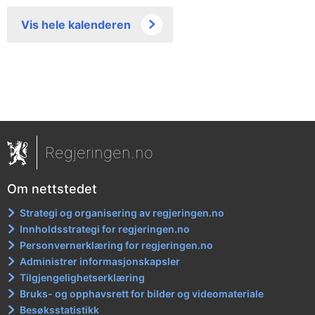
Vis hele kalenderen
Regjeringen.no
Om nettstedet
Strategi og organisering av regjeringen.no
Innholdsstrategi for regjeringen.no
Personvernerklæring for regjeringen.no
Administrer informasjonskapsler
Tilgjengelighetserklæring
Bruks- og opphavsrett for bilder og videomateriale
Besøksstatistikk