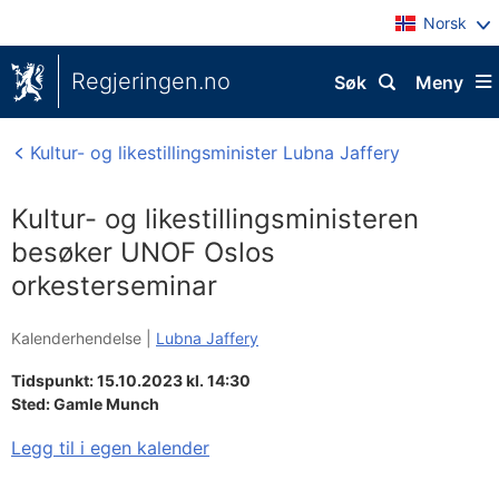
Norsk
Regjeringen.no
Søk
Meny
Kultur- og likestillingsminister Lubna Jaffery
Kultur- og likestillingsministeren
besøker UNOF Oslos
orkesterseminar
Kalenderhendelse |
Lubna Jaffery
Tidspunkt: 15.10.2023 kl. 14:30
Sted:
Gamle Munch
Legg til i egen kalender