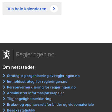
Vis hele kalenderen
Regjeringen.no
Om nettstedet
Strategi og organisering av regjeringen.no
Innholdsstrategi for regjeringen.no
Personvernerklæring for regjeringen.no
Administrer informasjonskapsler
Tilgjengelighetserklæring
Bruks- og opphavsrett for bilder og videomateriale
Besøksstatistikk