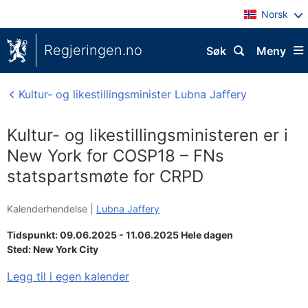
Norsk
Regjeringen.no
Søk
Meny
Kultur- og likestillingsminister Lubna Jaffery
Kultur- og likestillingsministeren er i
New York for COSP18 – FNs
statspartsmøte for CRPD
Kalenderhendelse |
Lubna Jaffery
Tidspunkt: 09.06.2025 - 11.06.2025 Hele dagen
Sted:
New York City
Legg til i egen kalender