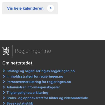
Vis hele kalenderen
Regjeringen.no
Om nettstedet
Strategi og organisering av regjeringen.no
Innholdsstrategi for regjeringen.no
Personvernerklæring for regjeringen.no
Administrer informasjonskapsler
Tilgjengelighetserklæring
Bruks- og opphavsrett for bilder og videomateriale
Besøksstatistikk