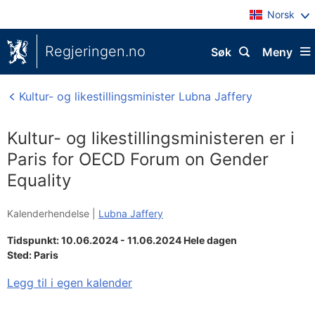
Norsk
Regjeringen.no
Søk
Meny
Kultur- og likestillingsminister Lubna Jaffery
Kultur- og likestillingsministeren er i
Paris for OECD Forum on Gender
Equality
Kalenderhendelse |
Lubna Jaffery
Tidspunkt: 10.06.2024 - 11.06.2024 Hele dagen
Sted:
Paris
Legg til i egen kalender