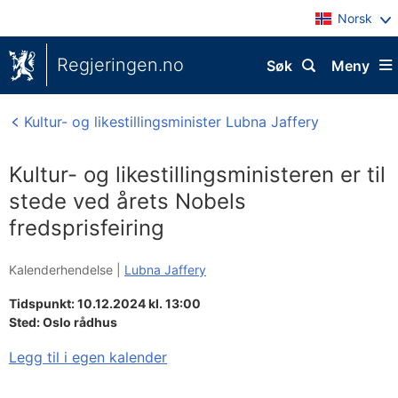
Norsk
Regjeringen.no
Søk
Meny
Kultur- og likestillingsminister Lubna Jaffery
Kultur- og likestillingsministeren er til
stede ved årets Nobels
fredsprisfeiring
Kalenderhendelse |
Lubna Jaffery
Tidspunkt: 10.12.2024 kl. 13:00
Sted:
Oslo rådhus
Legg til i egen kalender