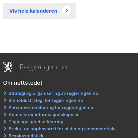
Vis hele kalenderen
Regjeringen.no
Om nettstedet
Strategi og organisering av regjeringen.no
Innholdsstrategi for regjeringen.no
Personvernerklæring for regjeringen.no
Administrer informasjonskapsler
Tilgjengelighetserklæring
Bruks- og opphavsrett for bilder og videomateriale
Besøksstatistikk