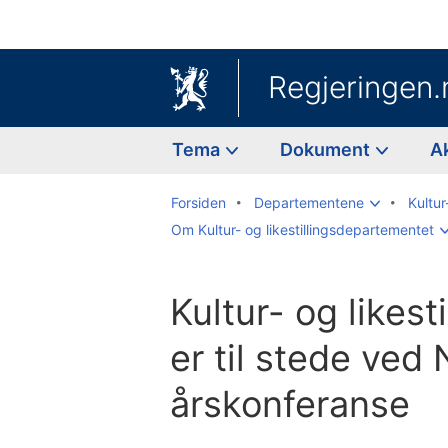
Regjeringen.
Tema
Dokument
A
Forsiden
Departementene
Kultur
Om Kultur- og likestillingsdepartementet
Kultur- og likest
er til stede ved
årskonferanse