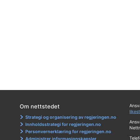
Ansva
Om nettstedet
likes
Strategi og organisering av regjeringen.no
Ansva
Innholdsstrategi for regjeringen.no
Nett
Personvernerklæring for regjeringen.no
Tele
Administrer informasjonskapsler