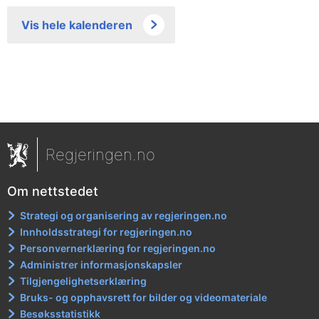
Vis hele kalenderen
Regjeringen.no
Om nettstedet
Strategi og organisering av regjeringen.no
Innholdsstrategi for regjeringen.no
Personvernerklæring for regjeringen.no
Administrer informasjonskapsler
Tilgjengelighetserklæring
Bruks- og opphavsrett for bilder og videomateriale
Besøksstatistikk