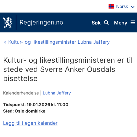
Norsk
Regjeringen.no
Søk
Meny
Kultur- og likestillingsminister Lubna Jaffery
Kultur- og likestillingsministeren er til
stede ved Sverre Anker Ousdals
bisettelse
Kalenderhendelse |
Lubna Jaffery
Tidspunkt: 19.01.2026 kl. 11:00
Sted:
Oslo domkirke
Legg til i egen kalender