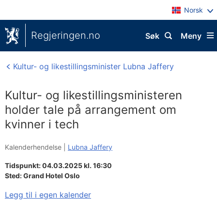
Norsk
Regjeringen.no
Søk
Meny
Kultur- og likestillingsminister Lubna Jaffery
Kultur- og likestillingsministeren
holder tale på arrangement om
kvinner i tech
Kalenderhendelse |
Lubna Jaffery
Tidspunkt: 04.03.2025 kl. 16:30
Sted:
Grand Hotel Oslo
Legg til i egen kalender