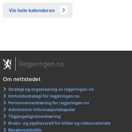
Vis hele kalenderen
Regjeringen.no
Om nettstedet
Strategi og organisering av regjeringen.no
Innholdsstrategi for regjeringen.no
Personvernerklæring for regjeringen.no
Administrer informasjonskapsler
Tilgjengelighetserklæring
Bruks- og opphavsrett for bilder og videomateriale
Besøksstatistikk