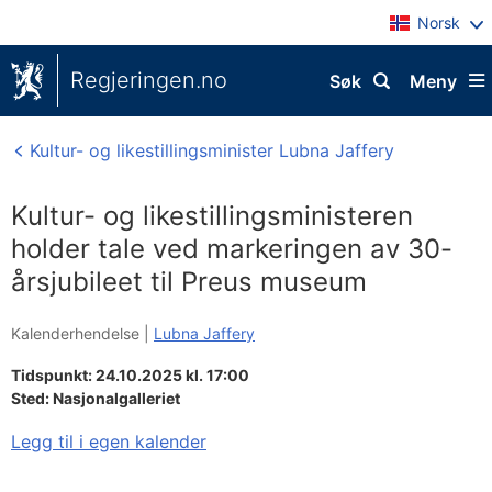
Norsk
Regjeringen.no
Søk
Meny
Kultur- og likestillingsminister Lubna Jaffery
Kultur- og likestillingsministeren
holder tale ved markeringen av 30-
årsjubileet til Preus museum
Kalenderhendelse |
Lubna Jaffery
Tidspunkt: 24.10.2025 kl. 17:00
Sted:
Nasjonalgalleriet
Legg til i egen kalender