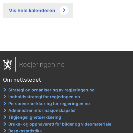
Vis hele kalenderen
Regjeringen.no
Om nettstedet
Strategi og organisering av regjeringen.no
Innholdsstrategi for regjeringen.no
Personvernerklæring for regjeringen.no
Administrer informasjonskapsler
Tilgjengelighetserklæring
Bruks- og opphavsrett for bilder og videomateriale
Besøksstatistikk