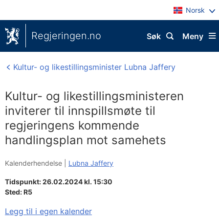
Norsk
Regjeringen.no
Søk
Meny
Kultur- og likestillingsminister Lubna Jaffery
Kultur- og likestillingsministeren
inviterer til innspillsmøte til
regjeringens kommende
handlingsplan mot samehets
Kalenderhendelse |
Lubna Jaffery
Tidspunkt: 26.02.2024 kl. 15:30
Sted:
R5
Legg til i egen kalender