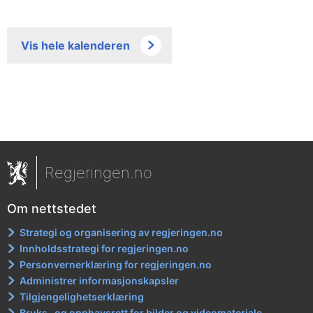
Vis hele kalenderen
Regjeringen.no
Om nettstedet
Strategi og organisering av regjeringen.no
Innholdsstrategi for regjeringen.no
Personvernerklæring for regjeringen.no
Administrer informasjonskapsler
Tilgjengelighetserklæring
Bruks- og opphavsrett for bilder og videomateriale