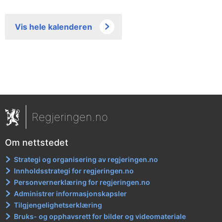
Vis hele kalenderen
Regjeringen.no
Om nettstedet
Strategi og organisering av regjeringen.no
Innholdsstrategi for regjeringen.no
Personvernerklæring for regjeringen.no
Administrer informasjonskapsler
Tilgjengelighetserklæring
Bruks- og opphavsrett for bilder og videomateriale