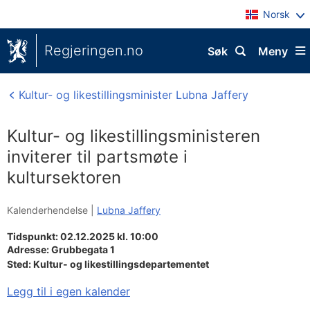
Norsk
Regjeringen.no
Søk
Meny
Kultur- og likestillingsminister Lubna Jaffery
Kultur- og likestillingsministeren
inviterer til partsmøte i
kultursektoren
Kalenderhendelse |
Lubna Jaffery
Tidspunkt: 02.12.2025 kl. 10:00
Adresse:
Grubbegata 1
Sted:
Kultur- og likestillingsdepartementet
Legg til i egen kalender