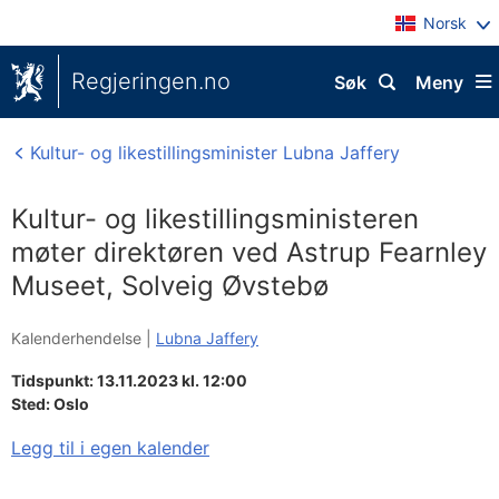
Norsk
Regjeringen.no
Søk
Meny
Kultur- og likestillingsminister Lubna Jaffery
Kultur- og likestillingsministeren
møter direktøren ved Astrup Fearnley
Museet, Solveig Øvstebø
Kalenderhendelse |
Lubna Jaffery
Tidspunkt: 13.11.2023 kl. 12:00
Sted:
Oslo
Legg til i egen kalender