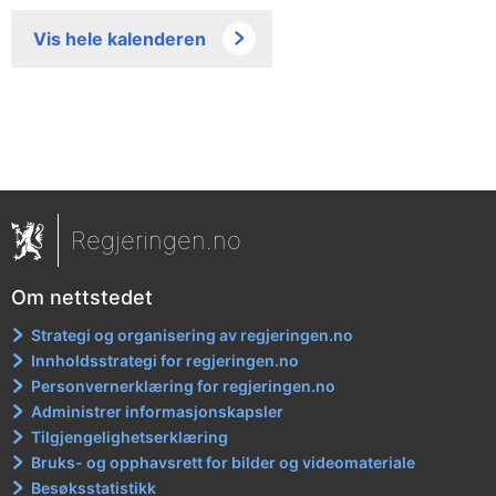
Vis hele kalenderen
Regjeringen.no
Om nettstedet
Strategi og organisering av regjeringen.no
Innholdsstrategi for regjeringen.no
Personvernerklæring for regjeringen.no
Administrer informasjonskapsler
Tilgjengelighetserklæring
Bruks- og opphavsrett for bilder og videomateriale
Besøksstatistikk