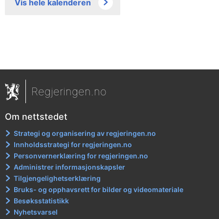
Vis hele kalenderen
Regjeringen.no
Om nettstedet
Strategi og organisering av regjeringen.no
Innholdsstrategi for regjeringen.no
Personvernerklæring for regjeringen.no
Administrer informasjonskapsler
Tilgjengelighetserklæring
Bruks- og opphavsrett for bilder og videomateriale
Besøksstatistikk
Nyhetsvarsel