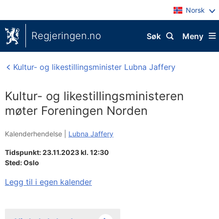
Norsk
Regjeringen.no
Søk
Meny
Kultur- og likestillingsminister Lubna Jaffery
Kultur- og likestillingsministeren
møter Foreningen Norden
Kalenderhendelse |
Lubna Jaffery
Tidspunkt: 23.11.2023 kl. 12:30
Sted:
Oslo
Legg til i egen kalender