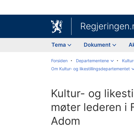
Regjeringen.
Tema
Dokument
A
Forsiden
Departementene
Kultur
Om Kultur- og likestillingsdepartementet
Kultur- og likest
møter lederen i 
Adom