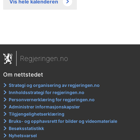
Vis hele kalenderen
Regjeringen.no
Om nettstedet
Strategi og organisering av regjeringen.no
Innholdsstrategi for regjeringen.no
Personvernerklæring for regjeringen.no
Administrer informasjonskapsler
Tilgjengelighetserklæring
Bruks- og opphavsrett for bilder og videomateriale
Besøksstatistikk
Nyhetsvarsel