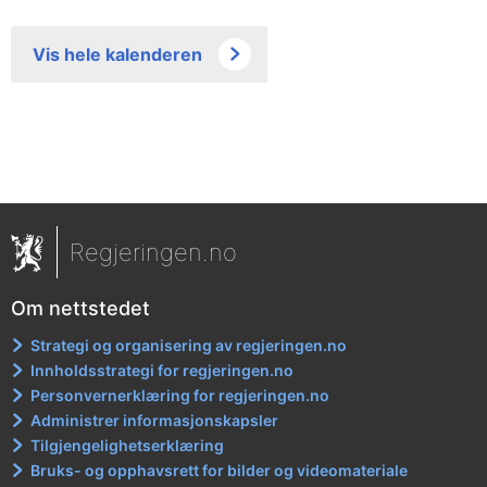
Vis hele kalenderen
Regjeringen.no
Om nettstedet
Strategi og organisering av regjeringen.no
Innholdsstrategi for regjeringen.no
Personvernerklæring for regjeringen.no
Administrer informasjonskapsler
Tilgjengelighetserklæring
Bruks- og opphavsrett for bilder og videomateriale