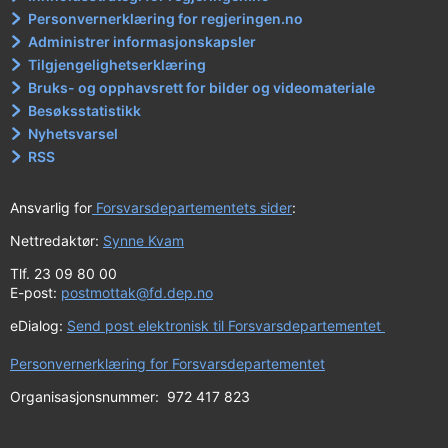
Personvernerklæring for regjeringen.no
Administrer informasjonskapsler
Tilgjengelighetserklæring
Bruks- og opphavsrett for bilder og videomateriale
Besøksstatistikk
Nyhetsvarsel
RSS
Ansvarlig for
Forsvarsdepartementets sider
:
Nettredaktør:
Synne Kvam
Tlf. 23 09 80 00
E-post:
postmottak@fd.dep.no
eDialog:
Send post elektronisk til Forsvarsdepartementet
Personvernerklæring for Forsvarsdepartementet
Organisasjonsnummer: 972 417 823