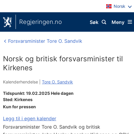
Norsk
Regjeringen.no
Søk
Meny
Forsvarsminister Tore O. Sandvik
Norsk og britisk forsvarsminister til
Kirkenes
Kalenderhendelse |
Tore O. Sandvik
Tidspunkt: 19.02.2025 Hele dagen
Sted:
Kirkenes
Kun for pressen
Legg til i egen kalender
Forsvarsminister Tore O. Sandvik og britisk