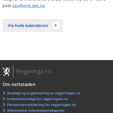
post
esg@smk.dep.no
.
Vis heile kalenderen
Regjeringa.no
Om nettstaden
Strategi og organisering av regjeringen.no
Innholdsstrategi for regjeringen.no
Personvernerklæring for regjeringen.no
Administrer informasjonskapsler