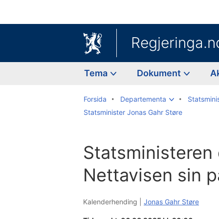
Regjeringa.n
Tema
Dokument
A
Forsida
Departementa
Statsmini
Statsminister Jonas Gahr Støre
Statsministeren 
Nettavisen sin p
Kalenderhending |
Jonas Gahr Støre