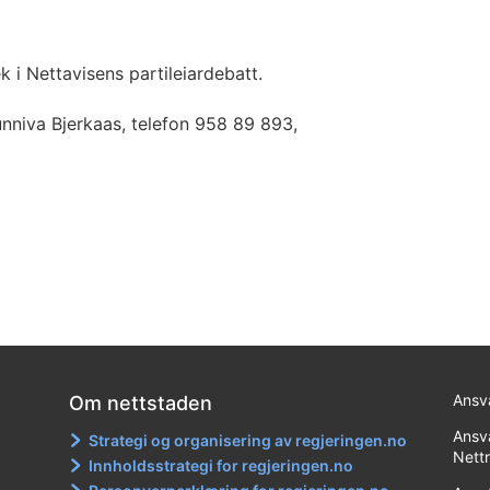
 i Nettavisens partileiardebatt.
unniva Bjerkaas, telefon 958 89 893,
Ansva
Om nettstaden
Ansva
Strategi og organisering av regjeringen.no
Nett
Innholdsstrategi for regjeringen.no