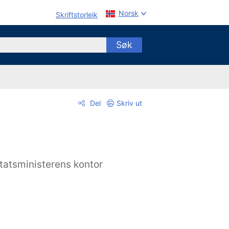
Norsk
Skriftstorleik
Søk
Del
Skriv ut
tatsministerens kontor