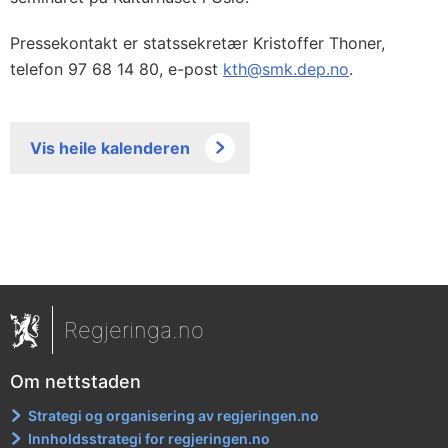
Pressekontakt er statssekretær Kristoffer Thoner,
telefon 97 68 14 80, e-post
kth@smk.dep.no
.
Vis heile kalenderen
Regjeringa.no
Om nettstaden
Strategi og organisering av regjeringen.no
Innholdsstrategi for regjeringen.no