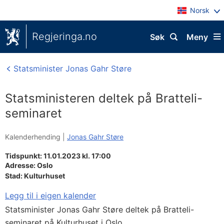
Norsk
Regjeringa.no
Søk
Meny
Statsminister Jonas Gahr Støre
Statsministeren deltek på Bratteli-
seminaret
Kalenderhending |
Jonas Gahr Støre
Tidspunkt: 11.01.2023 kl. 17:00
Adresse:
Oslo
Stad:
Kulturhuset
Legg til i eigen kalender
Statsminister Jonas Gahr Støre deltek på Bratteli-
seminaret på Kulturhuset i Oslo.