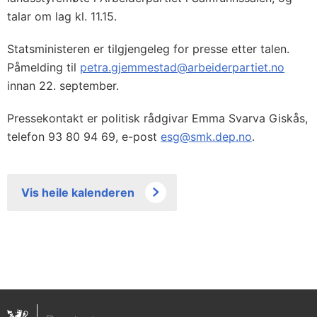
talar om lag kl. 11.15.
Statsministeren er tilgjengeleg for presse etter talen.
Påmelding til
petra.gjemmestad@arbeiderpartiet.no
innan 22. september.
Pressekontakt er politisk rådgivar Emma Svarva Giskås,
telefon 93 80 94 69, e-post
esg@smk.dep.no
.
Vis heile kalenderen