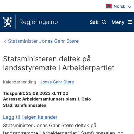
Norsk
Regjeringa.no
Søk
Meny
Statsminister Jonas Gahr Støre
Statsministeren deltek på
landsstyremøte i Arbeiderpartiet
Kalenderhending |
Jonas Gahr Støre
Tidspunkt: 25.09.2023 kl. 11:00
Adresse:
Arbeidersamfunnets plass 1,
Oslo
Stad:
Samfunnssalen
Legg til i eigen kalender
Statsminister Jonas Gahr Støre deltek på
landsstyremøte i Arbeiderpartiet i Samfunnssalen, og