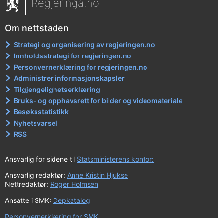
Regjeringa.no
Om nettstaden
Strategi og organisering av regjeringen.no
Innholdsstrategi for regjeringen.no
Personvernerklæring for regjeringen.no
Administrer informasjonskapsler
Tilgjengelighetserklæring
Bruks- og opphavsrett for bilder og videomateriale
Besøksstatistikk
Nyhetsvarsel
RSS
Ansvarlig for sidene til
Statsministerens kontor:
Ansvarlig redaktør:
Anne Kristin Hjukse
Nettredaktør:
Roger Holmsen
Ansatte i SMK:
Depkatalog
Personvernerklæring for SMK