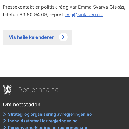
Pressekontakt er politisk rådgivar Emma Svarva Giskås,
telefon 93 80 94 69, e-post
esg@smk.dep.no
.
Vis heile kalenderen
Regjeringa.no
Om nettstaden
Strategi og organisering av regjeringen.no
Innholdsstrategi for regjeringen.no
Personvernerklæring for regjeringen.no