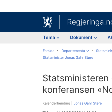
Regjeringa.n
Tema
Dokument
A
Forsida
Departementa
Statsmini
Statsminister Jonas Gahr Støre
Statsministeren
konferansen «No
Kalenderhending |
Jonas Gahr Støre