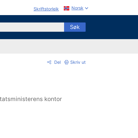
Norsk
Skriftstorleik
Søk
Del
Skriv ut
tatsministerens kontor