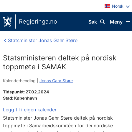
Norsk
Regjeringa.no
Søk
Meny
Statsminister Jonas Gahr Støre
Statsministeren deltek på nordisk
toppmøte i SAMAK
Kalenderhending |
Jonas Gahr Støre
Tidspunkt: 27.02.2024
Stad:
København
Legg til i eigen kalender
Statsminister Jonas Gahr Støre deltek på nordisk
toppmøte i Samarbeidskomitéen for dei nordiske