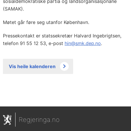
sosialdemokratiske partia og landsorganisasjonane
(SAMAK).
Møtet går føre seg utanfor København.
Pressekontakt er statssekretær Halvard Ingebrigtsen,
telefon 91 55 12 53, e-post
hin@smk.dep.no
.
Vis heile kalenderen
Regjeringa.no