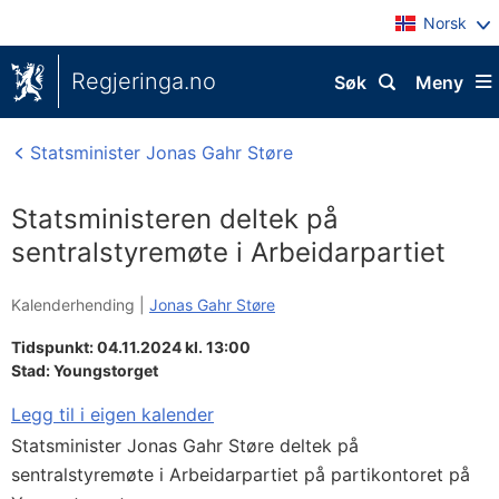
Norsk
Regjeringa.no
Søk
Meny
Statsminister Jonas Gahr Støre
Statsministeren deltek på
sentralstyremøte i Arbeidarpartiet
Kalenderhending |
Jonas Gahr Støre
Tidspunkt: 04.11.2024 kl. 13:00
Stad:
Youngstorget
Legg til i eigen kalender
Statsminister Jonas Gahr Støre deltek på
sentralstyremøte i Arbeidarpartiet på partikontoret på