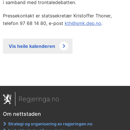
i samband med trontaledebatten.
Pressekontakt er statssekretær Kristoffer Thoner,
telefon 97 68 14 80, e-post
kth@smk.dep.no
.
Vis heile kalenderen
Regjeringa.no
Om nettstaden
Strategi og organisering av regjeringen.no