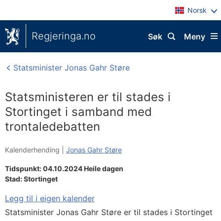
Norsk
Regjeringa.no
Søk
Meny
Statsminister Jonas Gahr Støre
Statsministeren er til stades i
Stortinget i samband med
trontaledebatten
Kalenderhending |
Jonas Gahr Støre
Tidspunkt: 04.10.2024 Heile dagen
Stad:
Stortinget
Legg til i eigen kalender
Statsminister Jonas Gahr Støre er til stades i Stortinget